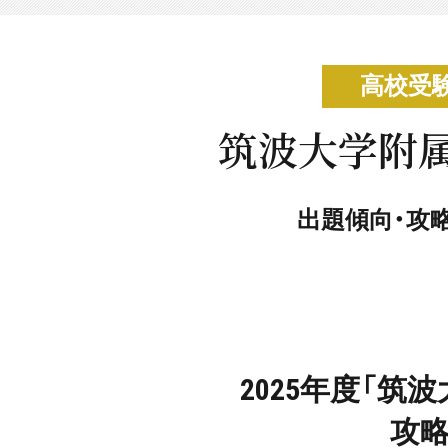
高校受
筑波大学附属
出題傾向・攻
2025年度「
攻