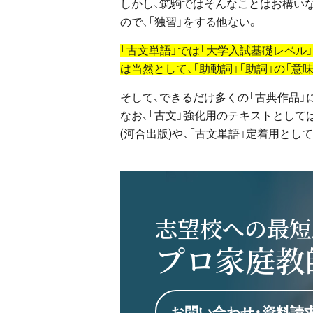
しかし、筑駒ではそんなことはお構い
ので、「独習」をする他ない。
「古文単語」では「大学入試基礎レベル」(
は当然として、「助動詞」「助詞」の「意
そして、できるだけ多くの「古典作品」
なお、「古文」強化用のテキストとしては
(河合出版)や、「古文単語」定着用として
志望校への最短
プロ家庭教
お問い合わせ・資料請