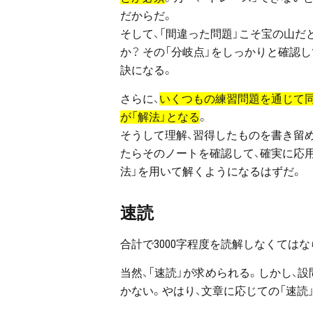
だからだ。
そして、「間違った問題」こそ宝の山だ
か？ その「分岐点」をしっかりと確認
訣になる。
さらに、
いくつもの練習問題を通じて同
が「解法」となる
。
そうして理解、習得したものを書き留
たらそのノートを確認して、確実に応
法」を用いて解くようになるはずだ。
速読
合計で3000字程度を読解しなくてはな
当然、「速読」が求められる。しかし、
かない。やはり、文章に応じての「速読