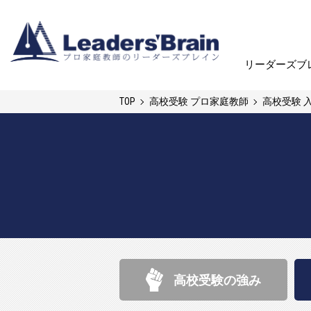
リーダーズブ
リーダーズブ
TOP
高校受験 プロ家庭教師
高校受験 
高校受験の強み