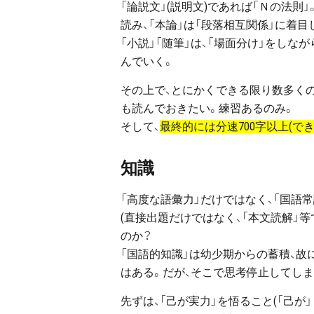
「論説文」(説明文)であれば「Ｎの法則
読み、「本論」は「段落相互関係」に着目
「小説」「随筆」は、「場面分け」をしな
んでいく。
その上で、とにかくできる限り数多く
も読んでおきたい。練習あるのみ。
そして、
最終的には分速700字以上(で
知識
「高度な語彙力」だけではなく、「国語
(直接出題だけではなく、「本文読解」等
のか？
「国語的知識」は幼少期からの蓄積、故
はある。だが、そこで思考停止してしま
先ずは、「己が実力」を悟ること(「己が