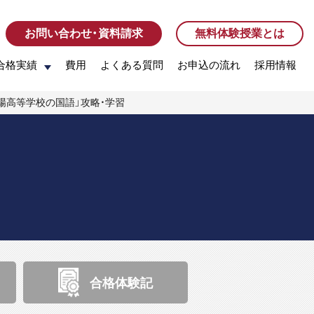
お問い合わせ・資料請求
お問い合わせ・資料請求
無料体験授業とは
無料体験授業とは
合格実績
合格実績
費用
費用
よくある質問
よくある質問
お申込の流れ
お申込の流れ
採用情報
採用情報
駒場高等学校の国語」攻略・学習
合格体験記