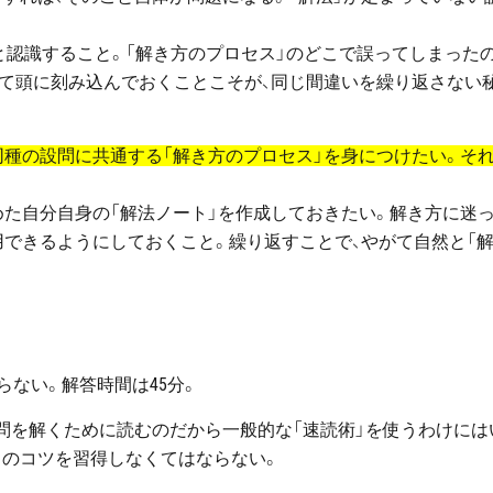
と認識すること。「解き方のプロセス」のどこで誤ってしまった
して頭に刻み込んでおくことこそが、同じ間違いを繰り返さない
種の設問に共通する「解き方のプロセス」を身につけたい。そ
めた自分自身の「解法ノート」を作成しておきたい。解き方に迷
用できるようにしておくこと。繰り返すことで、やがて自然と「
らない。解答時間は45分。
設問を解くために読むのだから一般的な「速読術」を使うわけには
」のコツを習得しなくてはならない。