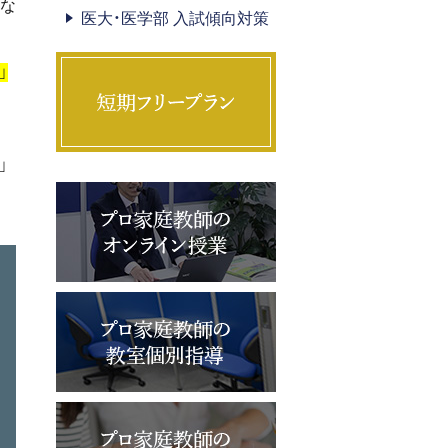
分な
医大・医学部 入試傾向対策
」
」