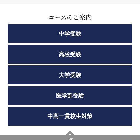
コースのご案内
中学受験
高校受験
大学受験
医学部受験
中高一貫校生対策
TOP