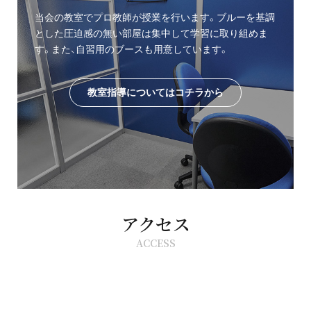
当会の教室でプロ教師が授業を行います。ブルーを基調
とした圧迫感の無い部屋は集中して学習に取り組めま
す。また、自習用のブースも用意しています。
教室指導についてはコチラから
アクセス
ACCESS