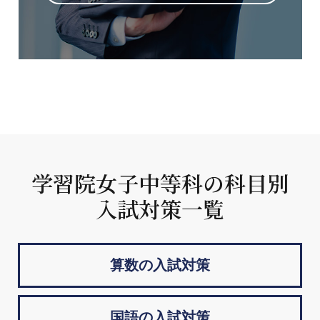
学習院女子中等科の科目別
入試対策一覧
算数の入試対策
国語の入試対策