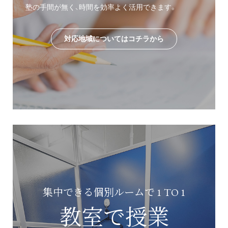
塾の手間が無く、時間を効率よく活用できます。
対応地域についてはコチラから
集中できる個別ルームで 1 TO 1
教室で授業