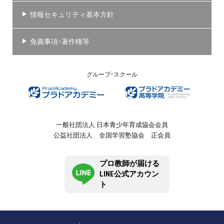
情報セキュリティ基本方針
免責事項・著作権等
グループ・スクール
一般社団法人 日本青少年育成協会会員
公益社団法人 全国学習塾協会 正会員
プロ教師が届ける
LINE公式アカウン
ト