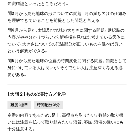
知識確認といったところだろう。
問3
月から見た地球の形についての問題。月の満ち欠けの仕組み
を理解できていることを前提とした問題と言える。
問4
月から見た、太陽及び地球の大きさに関する問題。選択肢の
内容がやや分かりづらいが、解答欄を見れば、考えている天体に
ついて、大きさについての記述部分が正しいものを選べば良い
という解釈ができる。
問5
月から見た地球の位置の時間変化に関する問題。知識として
身につけている人は良いが、そうでない人は注意深く考える必
要がある。
【大問２】ものの溶け方／化学
難度：
標準
時間配分：
8分
定番の内容であるため、是非、高得点を取りたい。数値の取り扱
いには注意を払って取り組みたい。溶質、溶媒、溶液の違いにも
十分注意する。