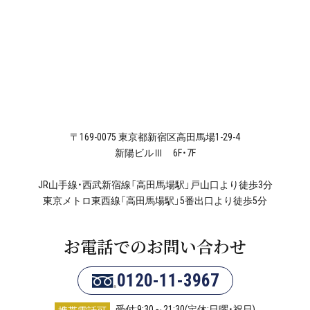
〒169-0075 東京都新宿区高田馬場1-29-4
新陽ビルⅢ 6F・7F
JR山手線・西武新宿線「高田馬場駅」戸山口より徒歩3分
東京メトロ東西線「高田馬場駅」5番出口より徒歩5分
お電話でのお問い合わせ
0120-11-3967
受付:9:30～21:30(定休:日曜・祝日)