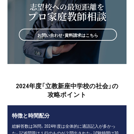
志望校への最短距離を
プロ家庭教師相談
お問い合わせ・資料請求はこちら
2024年度「立教新座中学校の社会」の
攻略ポイント
特徴と時間配分
総解答数は36問。2024年度は全体的に適語記入が多かっ
た。記述問題は１行のものが２問出された。試験時間は30