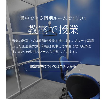
集中できる個別ルームで 1 TO 1
教室で授業
当会の教室でプロ教師が授業を行います。ブルーを基調
とした圧迫感の無い部屋は集中して学習に取り組めま
す。また、自習用のブースも用意しています。
教室指導についてはコチラから