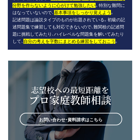
分野を作らないように心がけて勉強したい
。特別な難問に
はなっていないので、
基本事項をしっかり覚えよう
。
記述問題は論説タイプのものが出題されている。初級の記
述問題集で練習しても対応できないので、難関校の記述問
題に挑戦してみたり、ハイレベルな問題集を解いてみたり
して、
自分の考えを字数にまとめる練習をしておこう
。
志望校への最短距離を
プロ家庭教師相談
お問い合わせ・資料請求はこちら