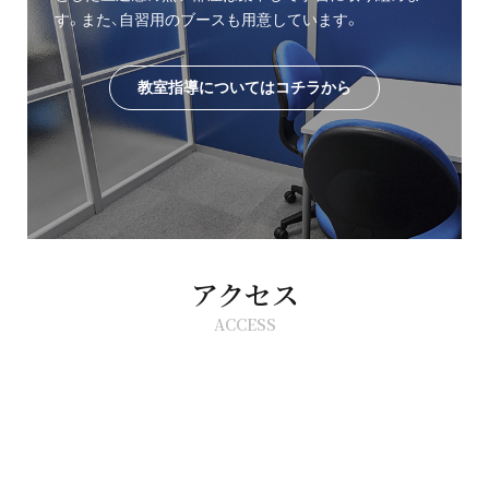
す。また、自習用のブースも用意しています。
教室指導についてはコチラから
アクセス
ACCESS