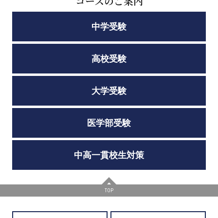
コースのご案内
中学受験
高校受験
大学受験
医学部受験
中高一貫校生対策
TOP