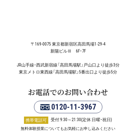
〒169-0075 東京都新宿区高田馬場1-29-4
新陽ビルⅢ 6F・7F
JR山手線・西武新宿線「高田馬場駅」戸山口より徒歩3分
東京メトロ東西線「高田馬場駅」5番出口より徒歩5分
お電話でのお問い合わせ
0120-11-3967
受付:9:30～21:30(定休:日曜・祝日)
携帯電話可
無料体験授業についてもお気軽にお申し込みください