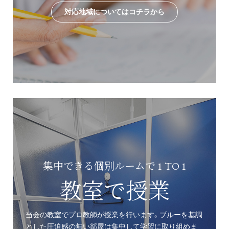
対応地域についてはコチラから
集中できる個別ルームで 1 TO 1
教室で授業
当会の教室でプロ教師が授業を行います。ブルーを基調
とした圧迫感の無い部屋は集中して学習に取り組めま