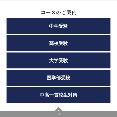
コースのご案内
中学受験
高校受験
大学受験
医学部受験
中高一貫校生対策
TOP