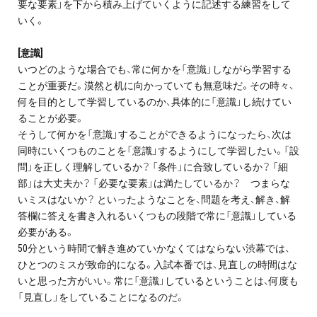
要な要素」を下から積み上げていくように記述する練習をして
いく。
[意識]
いつどのような場合でも、常に何かを「意識」しながら学習する
ことが重要だ。漠然と机に向かっていても無意味だ。その時々、
何を目的として学習しているのか、具体的に「意識」し続けてい
ることが必要。
そうして何かを「意識」することができるようになったら、次は
同時にいくつものことを「意識」するようにして学習したい。「設
問」を正しく理解しているか？ 「条件」に合致しているか？ 「細
部」は大丈夫か？ 「必要な要素」は満たしているか？ つまらな
いミスはないか？ といったようなことを、問題を考え、解き、解
答欄に答えを書き入れるいくつもの段階で常に「意識」している
必要がある。
50分という時間で解き進めていかなくてはならない渋幕では、
ひとつのミスが致命的になる。入試本番では、見直しの時間はな
いと思った方がいい。常に「意識」しているということは、何度も
「見直し」をしていることになるのだ。