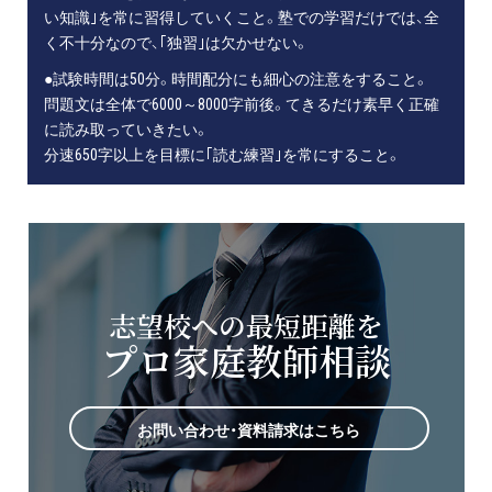
い知識｣を常に習得していくこと。塾での学習だけでは、全
く不十分なので、｢独習｣は欠かせない。
●試験時間は50分。時間配分にも細心の注意をすること。
問題文は全体で6000～8000字前後。てきるだけ素早く正確
に読み取っていきたい。
分速650字以上を目標に｢読む練習｣を常にすること。
志望校への最短距離を
プロ家庭教師相談
お問い合わせ・資料請求はこちら