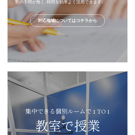
塾の手間が無く、時間を効率よく活用できます。
対応地域についてはコチラから
集中できる個別ルームで 1 TO 1
教室で授業