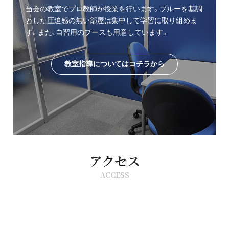
当会の教室でプロ教師が授業を行います。ブルーを基調
とした圧迫感の無い部屋は集中して学習に取り組めま
す。また、自習用のブースも用意しています。
教室指導についてはコチラから
アクセス
ACCESS