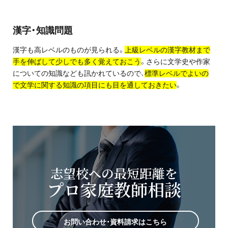
漢字・知識問題
漢字も高レベルのものが見られる。
上級レベルの漢字教材まで
手を伸ばして少しでも多く覚えておこう
。さらに文学史や作家
についての知識なども訊かれているので、
標準レベルでよいの
で文学に関する知識の項目にも目を通しておきたい
。
志望校への最短距離を
プロ家庭教師相談
お問い合わせ・資料請求はこちら