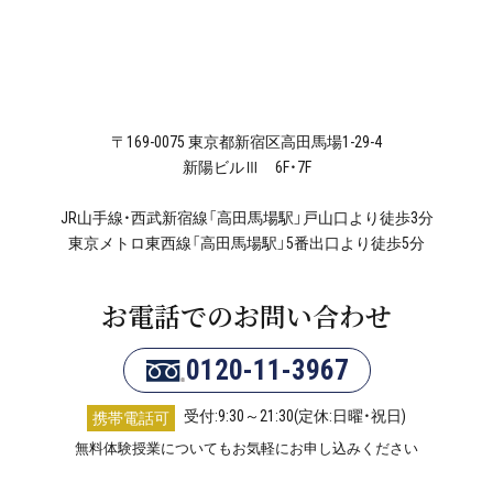
〒169-0075 東京都新宿区高田馬場1-29-4
新陽ビルⅢ 6F・7F
JR山手線・西武新宿線「高田馬場駅」戸山口より徒歩3分
東京メトロ東西線「高田馬場駅」5番出口より徒歩5分
お電話でのお問い合わせ
0120-11-3967
受付:9:30～21:30(定休:日曜・祝日)
携帯電話可
無料体験授業についてもお気軽にお申し込みください