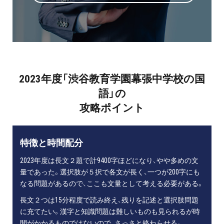
2023年度「渋谷教育学園幕張中学校の国
語」の
攻略ポイント
特徴と時間配分
2023年度は長文２題で計9400字ほどになり、やや多めの文
量であった。選択肢が５択で各文が長く、一つが200字にも
なる問題があるので、ここも文量として考える必要がある。
長文２つは15分程度で読み終え、残りを記述と選択肢問題
に充てたい。漢字と知識問題は難しいものも見られるが時
間がかかるものではないので、さっさと終わらせる。