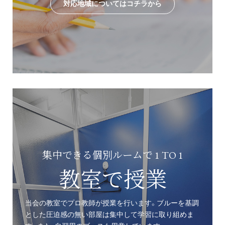
対応地域についてはコチラから
集中できる個別ルームで 1 TO 1
教室で授業
当会の教室でプロ教師が授業を行います。ブルーを基調
とした圧迫感の無い部屋は集中して学習に取り組めま