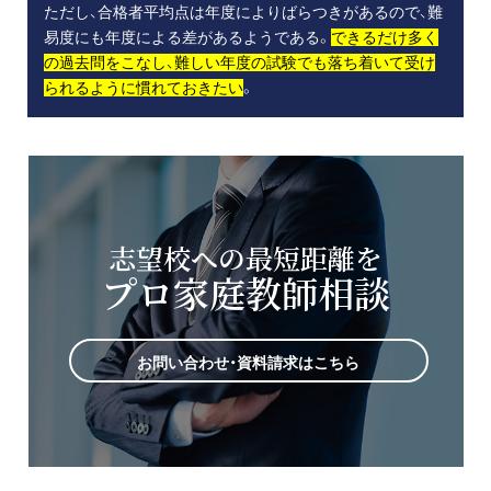
ただし、合格者平均点は年度によりばらつきがあるので、難
易度にも年度による差があるようである。
できるだけ多く
の過去問をこなし、難しい年度の試験でも落ち着いて受け
られるように慣れておきたい
。
志望校への最短距離を
プロ家庭教師相談
お問い合わせ・資料請求はこちら