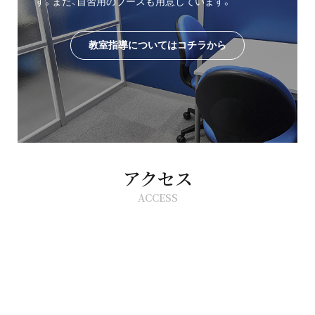
す。また、自習用のブースも用意しています。
教室指導についてはコチラから
アクセス
ACCESS