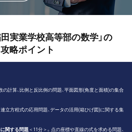
早稲田実業学校高等部の数学」の
攻略ポイント
数の計算、比例と反比例の問題、平面図形(角度と面積)の集合
。連立方程式の応用問題、データの活用(箱ひげ図)に関する集
)に関する問題
＜11分＞。点の座標や直線の式を求める問題、