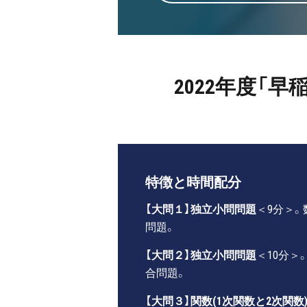
2022年度「
特徴と時間配分
【大問１】独立小問問題
＜9分＞。
問題。
【大問２】独立小問問題
＜10分＞
合問題。
【大問３】関数(1次関数と2次関数