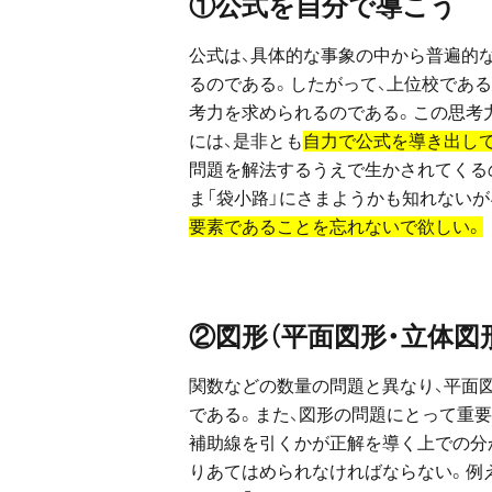
①公式を自分で導こう
公式は、具体的な事象の中から普遍的
るのである。したがって、上位校であ
考力を求められるのである。この思考
には、是非とも
自力で公式を導き出し
問題を解法するうえで生かされてくる
ま「袋小路」にさまようかも知れないが
要素であることを忘れないで欲しい。
②図形（平面図形・立体
関数などの数量の問題と異なり、平面
である。また、図形の問題にとって重要
補助線を引くかが正解を導く上での分か
りあてはめられなければならない。例