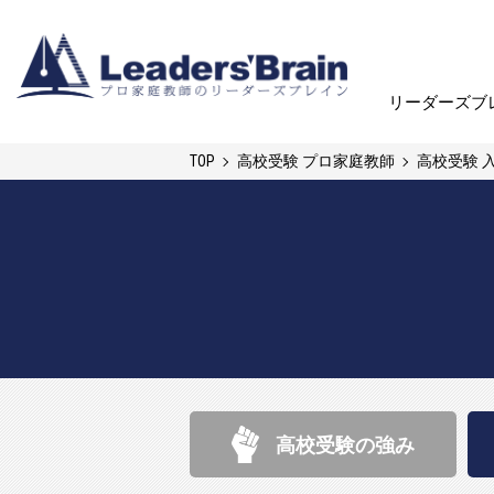
リーダーズブ
リーダーズブ
TOP
高校受験 プロ家庭教師
高校受験 
高校受験の強み