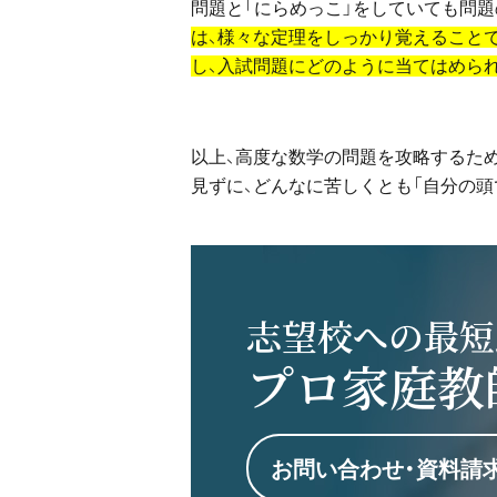
問題と「にらめっこ」をしていても問題
は、様々な定理をしっかり覚えること
し、入試問題にどのように当てはめら
以上、高度な数学の問題を攻略するた
見ずに、どんなに苦しくとも「自分の頭
志望校への最短
プロ家庭教
お問い合わせ・資料請