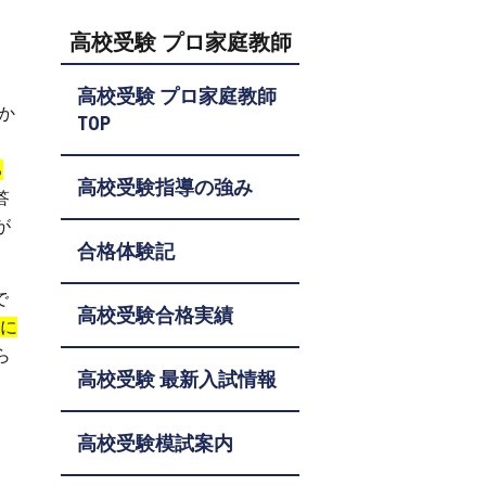
高校受験 プロ家庭教師
高校受験 プロ家庭教師
か
TOP
る
高校受験指導の強み
答
が
合格体験記
で
高校受験合格実績
時に
ら
高校受験 最新入試情報
高校受験模試案内