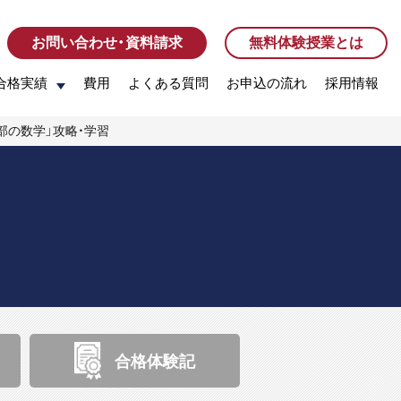
お問い合わせ・資料請求
お問い合わせ・資料請求
無料体験授業とは
無料体験授業とは
合格実績
合格実績
費用
費用
よくある質問
よくある質問
お申込の流れ
お申込の流れ
採用情報
採用情報
等部の数学」攻略・学習
合格体験記