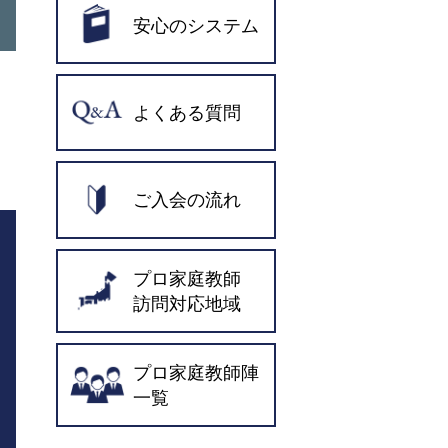
安心のシステム
よくある質問
ご入会の流れ
プロ家庭教師
訪問対応地域
プロ家庭教師陣
一覧