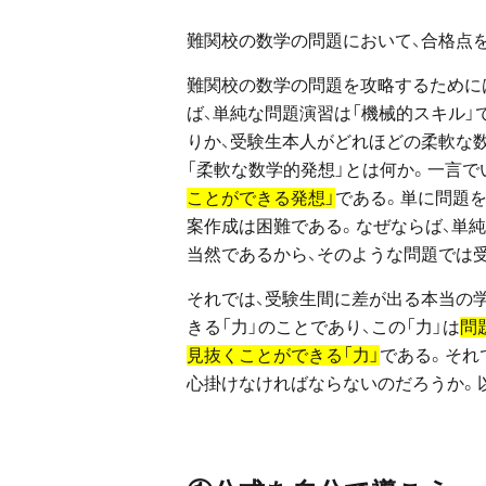
難関校の数学の問題において、合格点
難関校の数学の問題を攻略するために
ば、単純な問題演習は「機械的スキル
りか、受験生本人がどれほどの柔軟な
「柔軟な数学的発想」とは何か。一言で
ことができる発想」
である。単に問題
案作成は困難である。なぜならば、単純
当然であるから、そのような問題では受
それでは、受験生間に差が出る本当の
きる「力」のことであり、この「力」は
問
見抜くことができる「力」
である。それ
心掛けなければならないのだろうか。