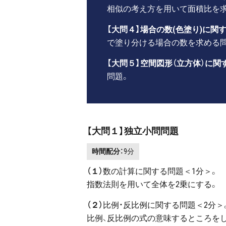
相似の考え方を用いて面積比を
【大問４】場合の数(色塗り)に関
で塗り分ける場合の数を求める
【大問５】空間図形（立方体）に関
問題。
【大問１】独立小問問題
時間配分：
9分
（１）
数の計算に関する問題＜1分＞。
指数法則を用いて全体を2乗にする。
（２）
比例・反比例に関する問題＜2分＞
比例、反比例の式の意味するところをし