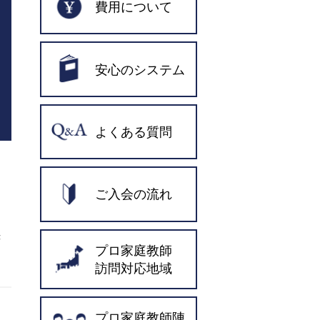
費用について
安心のシステム
よくある質問
ご入会の流れ
き
プロ家庭教師
訪問対応地域
プロ家庭教師陣