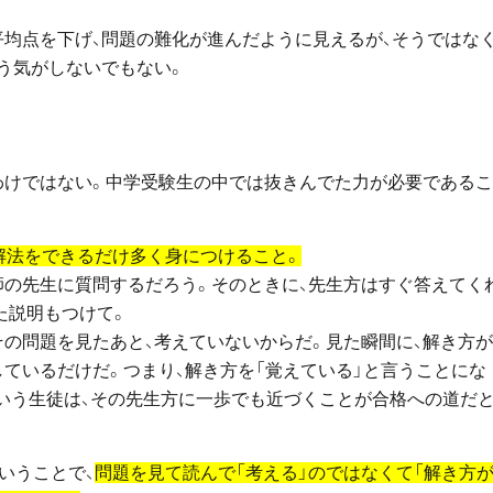
平均点を下げ、問題の難化が進んだように見えるが、そうではな
う気がしないでもない。
わけではない。中学受験生の中では抜きんでた力が必要である
解法をできるだけ多く身につけること。
師の先生に質問するだろう。そのときに、先生方はすぐ答えてく
た説明もつけて。
その問題を見たあと、考えていないからだ。見た瞬間に、解き方
ているだけだ。つまり、解き方を「覚えている」と言うことにな
という生徒は、その先生方に一歩でも近づくことが合格への道だ
いうことで、
問題を見て読んで「考える」のではなくて「解き方