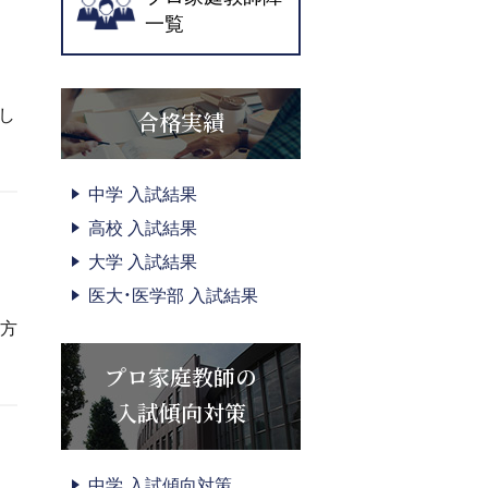
一覧
し
合格実績
中学 入試結果
高校 入試結果
大学 入試結果
医大・医学部 入試結果
片方
プロ家庭教師の
入試傾向対策
中学 入試傾向対策