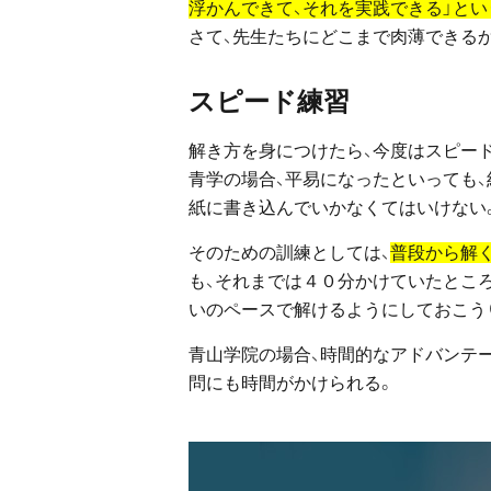
浮かんできて、それを実践できる」とい
さて、先生たちにどこまで肉薄できる
スピード練習
解き方を身につけたら、今度はスピー
青学の場合、平易になったといっても、
紙に書き込んでいかなくてはいけない
そのための訓練としては、
普段から解
も、それまでは４０分かけていたところ
いのペースで解けるようにしておこう
青山学院の場合、時間的なアドバンテ
問にも時間がかけられる。