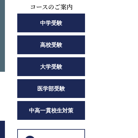
コースのご案内
中学受験
高校受験
大学受験
医学部受験
中高一貫校生対策