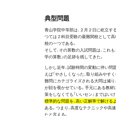
典型問題
青山学院中等部は、２月２日に屹立する
つては２科目受験の最難関校として高
校の一つである。
そして、その算数の入試問題は、これ
学の算数」の足跡を残してきた。
しかし近年、試験時間の変動に伴い問
えば「やさしくなった、取り組みやすく
難問にカテゴライズされる大問は減り
が顔を覗かせている。手元にある教材
策をしなくても「いいセン」まではいけ
標準的な問題を、高い正解率で解ける
ある。つまり、高度なテクニックや高
たと言える。