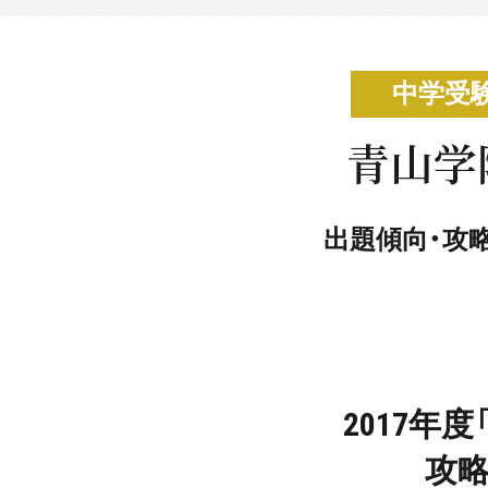
中学受
青山学
出題傾向・攻
2017年
攻