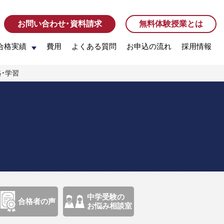
お問い合わせ・資料請求
お問い合わせ・資料請求
無料体験授業とは
無料体験授業とは
合格実績
合格実績
費用
費用
よくある質問
よくある質問
お申込の流れ
お申込の流れ
採用情報
採用情報
略・学習
中学受験の
合格者の声
お悩み相談室