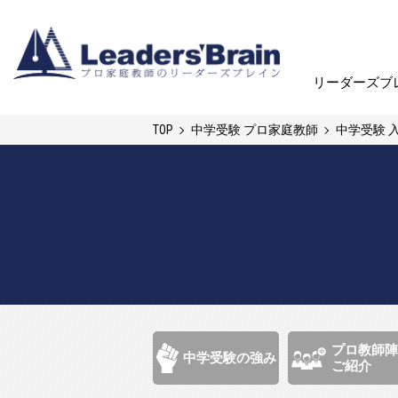
リーダーズブ
リーダーズブ
TOP
中学受験 プロ家庭教師
中学受験 
プロ教師陣
中学受験の強み
ご紹介