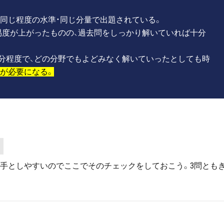
例年、同じ程度の水準・同じ分量で出題されている。
易度が上がったものの、過去問をしっかり解いていれば十分
3分程度で、どの分野でもよどみなく解いていったとしても時
が必要になる。
苦手としやすいのでここでそのチェックをしておこう。3問とも