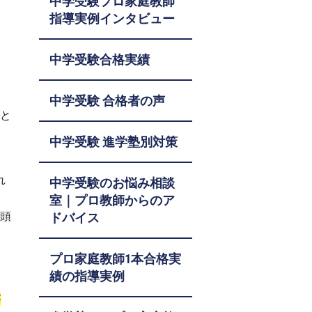
中学受験プロ家庭教師
指導実例インタビュー
く
中学受験合格実績
中学受験 合格者の声
こと
中学受験 進学塾別対策
れ
中学受験のお悩み相談
室｜プロ教師からのア
が頭
ドバイス
と
プロ家庭教師1本合格実
績の指導実例
が