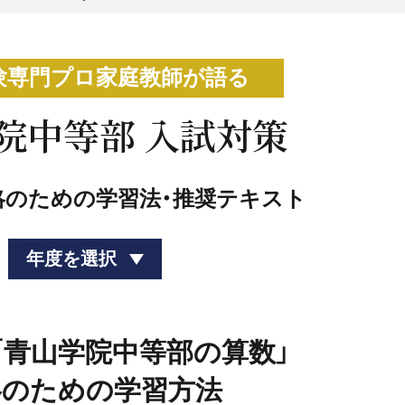
験専門プロ家庭教師が語る
院中等部 入試対策
略のための学習法・推奨テキスト
年度を選択
度「青山学院中等部の算数」
略のための学習方法