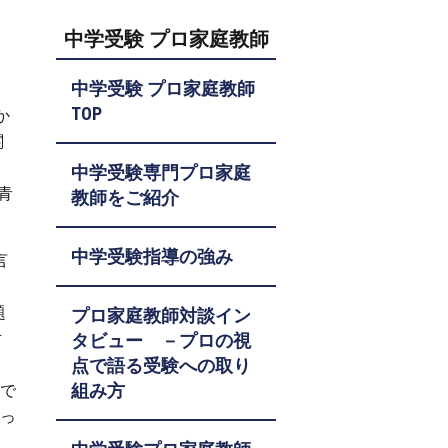
中学受験 プロ家庭教師
中学受験 プロ家庭教師
TOP
か
関
中学受験専門プロ家庭
青
教師をご紹介
中学受験指導の強み
言
題
プロ家庭教師対談イン
対
タビュー －プロの視
点で語る受験への取り
組み方
とで
なっ