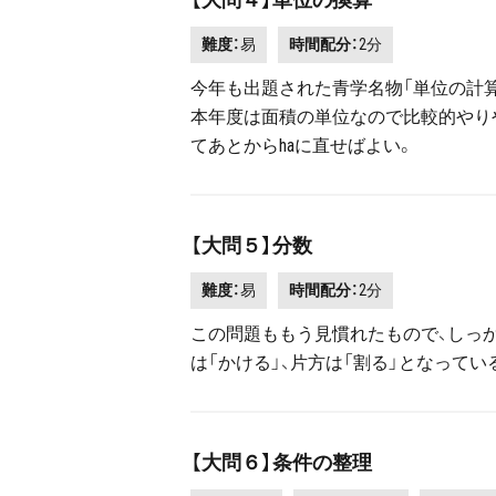
難度：
易
時間配分：
2分
今年も出題された青学名物「単位の計算
本年度は面積の単位なので比較的やり
てあとからhaに直せばよい。
【大問５】分数
難度：
易
時間配分：
2分
この問題ももう見慣れたもので、しっ
は「かける」、片方は「割る」となって
【大問６】条件の整理