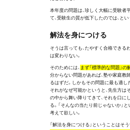
本年度の問題は、珍しく大幅に受験者
て、受験生の質が低下したのでは、とい
解法を身につける
そうは言っても、たやすく合格できる
は変わりない。
そのためには、
まず「標準的な問題」の
分からない問題があれば、塾や家庭教
るはずだ。しかもその問題に最も適し
それがなぜ可能かというと、先生方は
の中から舞い降りてきて、それを口にし
る。「そんなの当たり前じゃないか」
考えて欲しい。
「解法を身につける」ということはそう