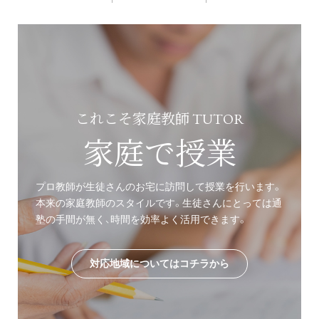
これこそ家庭教師 TUTOR
家庭で授業
プロ教師が生徒さんのお宅に訪問して授業を行います。
本来の家庭教師のスタイルです。生徒さんにとっては通
塾の手間が無く、時間を効率よく活用できます。
対応地域についてはコチラから