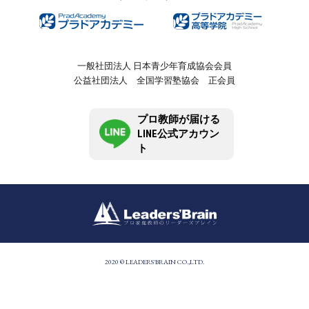
一般社団法人 日本青少年育成協会会員
公益社団法人 全国学習塾協会 正会員
プロ教師が届ける
LINE公式アカウン
ト
2020 © LEADERS'BRAIN CO.,LTD.