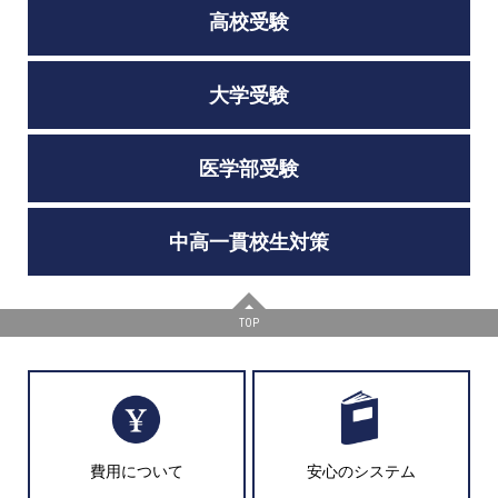
高校受験
大学受験
医学部受験
中高一貫校生対策
TOP
費用について
安心のシステム