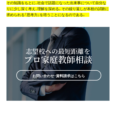
その知識をもとに、社会で話題になった出来事について自分な
りに少し深く考え、理解を深める。その繰り返しが本校の試験に
求められる「思考力」を培うことになるのである。
志望校への最短距離を
プロ家庭教師相談
お問い合わせ・資料請求はこちら