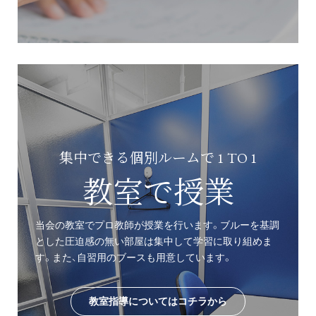
集中できる個別ルームで 1 TO 1
教室で授業
当会の教室でプロ教師が授業を行います。ブルーを基調
とした圧迫感の無い部屋は集中して学習に取り組めま
す。また、自習用のブースも用意しています。
教室指導についてはコチラから