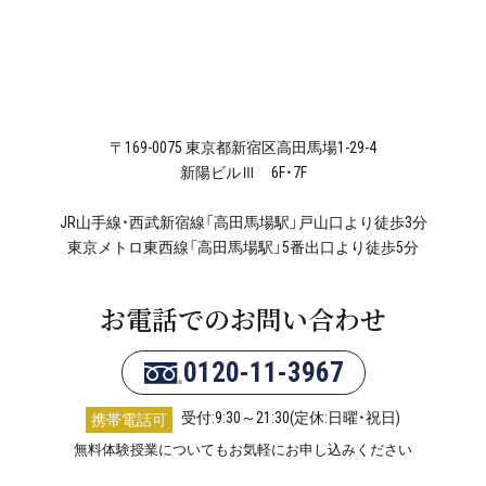
〒169-0075 東京都新宿区高田馬場1-29-4
新陽ビルⅢ 6F・7F
JR山手線・西武新宿線「高田馬場駅」戸山口より徒歩3分
東京メトロ東西線「高田馬場駅」5番出口より徒歩5分
お電話でのお問い合わせ
0120-11-3967
受付:9:30～21:30(定休:日曜・祝日)
携帯電話可
無料体験授業についてもお気軽にお申し込みください