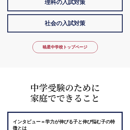
理科の入試対策
社会の入試対策
暁星中学校トップページ
中学受験のために
家庭でできること
インタビュー＝学力が伸びる子と伸び悩む子の特
徴とは