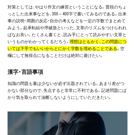
対策としては、やはり作文の練習ということになる。普段のちょ
っとした出来事などを、300～400字で書いてみるのである。出来
事の説明・周囲の反応・自分の考えなどを一定の字数でまとめて
みよう。起承転結や序破急といった、文章のリズムをつけられれ
ばなお良い。たくさん書くと、読み手にとって読みやすい文章と
いうものがわかってくるだろう。
理想はともかく、この問題につ
いては下手でもいいからとにかく字数を埋めることである
。空
欄にして無得点になることだけは絶対に避けたい。
漢字・言語事項
知識の問題も量は少ないが必ず出題されている。あまり差がつ
かない部分なので、失点すると非常に不利である。記述問題にば
かり気を取られて油断しないようにしていただきたい。