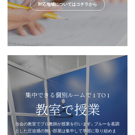
対応地域についてはコチラから
集中できる個別ルームで 1 TO 1
教室で授業
当会の教室でプロ教師が授業を行います。ブルーを基調
とした圧迫感の無い部屋は集中して学習に取り組めま