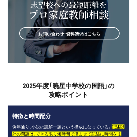
志望校への最短距離を
プロ家庭教師相談
お問い合わせ・資料請求はこちら
2025年度「暁星中学校の国語」の
攻略ポイント
特徴と時間配分
例年通り、小説の読解一題という構成になっている。
記述以
外の問題は、できる限り短時間で済ませて記述に時間をま