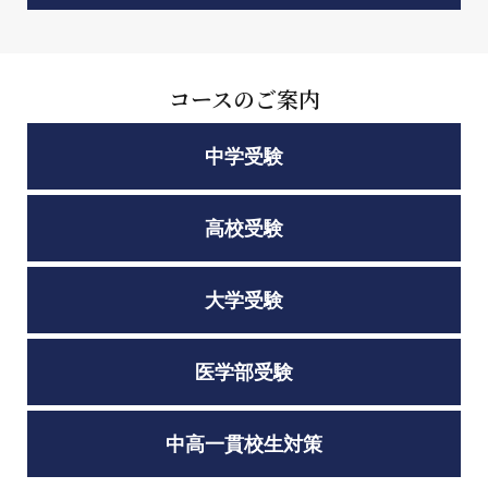
コースのご案内
中学受験
高校受験
大学受験
医学部受験
中高一貫校生対策