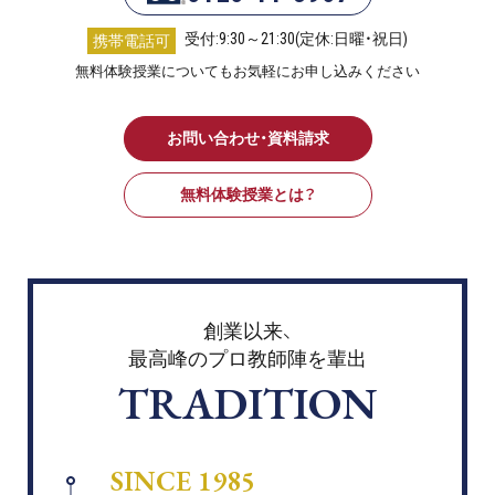
受付:9:30～21:30(定休:日曜・祝日)
携帯電話可
無料体験授業についてもお気軽にお申し込みください
お問い合わせ・資料請求
無料体験授業とは？
創業以来、
最高峰のプロ教師陣を輩出
TRADITION
SINCE 1985