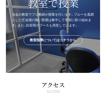
教室で授業
当会の教室でプロ教師が授業を行います。ブルーを基調
とした圧迫感の無い部屋は集中して学習に取り組めま
す。また、自習用のブースも用意しています。
教室指導についてはコチラから
アクセス
ACCESS