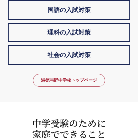
国語の入試対策
理科の入試対策
社会の入試対策
淑徳与野中学校トップページ
中学受験のために
家庭でできること