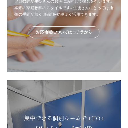
プロ教師が生徒さんのお宅に訪問して授業を行います。
本来の家庭教師のスタイルです。生徒さんにとっては通
塾の手間が無く、時間を効率よく活用できます。
対応地域についてはコチラから
集中できる個別ルームで 1 TO 1