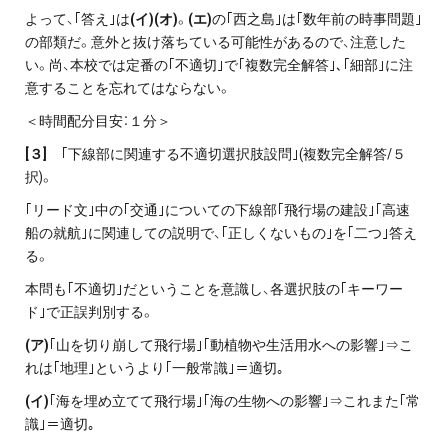
よって、｢答え｣は
(イ)(オ)
。
(エ)
の｢西之島｣は｢数年前の時事問題｣
の部類だ。意外と抜け落ちている可能性があるので、注意した
い。尚、本校では定番の｢不適切｣で｢複数完全解答｣､｢細部｣に注
意することを忘れてはならない。
＜時間配分目安：１分＞
[
３]
｢下線部に関連する不適切選択肢設問｣(複数完全解答/５
択)。
｢リード文｣中の｢交通｣についての下線部｢飛行場の建設｣｢高速
船の就航｣に関連しての説明で、｢正しくないもの｣を｢二つ｣答え
る。
本問も｢不適切｣だということを意識し、各選択肢の｢キーワー
ド｣で正誤判別する。
(
ア)
｢山を切り崩して飛行場｣｢動植物や生活用水への影響｣⇒こ
れは｢地理｣というより｢一般常識｣＝適切｡
(
イ)
｢海を埋め立てて飛行場｣｢海の生物への影響｣⇒これまた｢常
識｣＝適切｡