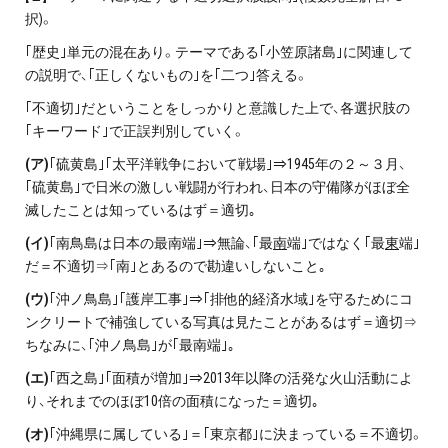
択)。
｢歴史｣単元の混在あり。テーマである｢小笠原諸島｣に関連して
の説明で、｢正しくないもの｣を｢二つ｣答える。
｢不適切｣だということをしっかりと意識した上で、各選択肢の
｢キーワード｣で正誤判別していく。
(
ア)
｢硫黄島｣｢太平洋戦争において戦場｣⇒1945年の２～３月、
｢硫黄島｣で日米の激しい戦闘が行われ、日本の守備隊がほぼ全
滅したことは知っているはず＝適切｡
(
イ)
｢南鳥島は日本の最南端｣⇒無論、｢最
南
端｣ではなく｢最
東
端｣
だ＝不適切⇒｢南｣とあるので勘違いしないこと｡
(
ウ)
｢沖ノ鳥島｣｢護岸工事｣⇒｢排他的経済水域｣を守るためにコ
ンクリートで補強している写真は見たことがあるはず＝適切⇒
ちなみに、｢沖ノ鳥島｣が｢最南端｣｡
(
エ)
｢西之島｣｢面積が増加｣⇒2013年以降の活発な火山活動によ
り、それまでのほぼ10倍の面積になった＝適切｡
(オ)
｢沖縄県に属している｣＝｢東京都｣に決まっている＝不適切。