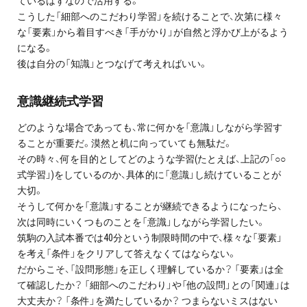
ているはずなので活用する。
こうした「細部へのこだわり学習」を続けることで、次第に様々
な「要素」から着目すべき「手がかり」が自然と浮かび上がるよう
になる。
後は自分の「知識」とつなげて考えればいい。
意識継続式学習
どのような場合であっても、常に何かを「意識」しながら学習す
ることが重要だ。漠然と机に向っていても無駄だ。
その時々、何を目的としてどのような学習(たとえば、上記の「○○
式学習」)をしているのか、具体的に「意識」し続けていることが
大切。
そうして何かを「意識」することが継続できるようになったら、
次は同時にいくつものことを「意識」しながら学習したい。
筑駒の入試本番では40分という制限時間の中で、様々な「要素」
を考え「条件」をクリアして答えなくてはならない。
だからこそ、「設問形態」を正しく理解しているか？ 「要素」は全
て確認したか？ 「細部へのこだわり」や「他の設問」との「関連」は
大丈夫か？ 「条件」を満たしているか？ つまらないミスはない