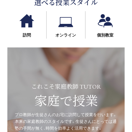
選べる授業スタイル
訪問
オンライン
個別教室
これこそ家庭教師 TUTOR
家庭で授業
プロ教師が生徒さんのお宅に訪問して授業を行います。
本来の家庭教師のスタイルです。生徒さんにとっては通
塾の手間が無く、時間を効率よく活用できます。