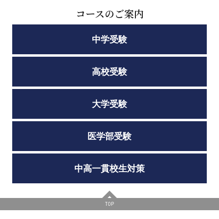
コースのご案内
中学受験
高校受験
大学受験
医学部受験
中高一貫校生対策
TOP