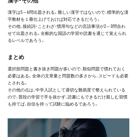
漢字・その他
漢字は5～6問出題される。難しい漢字ではないので、標準的な漢
字教材を１冊仕上げておけば対応できるだろう。
その他、接続詞・ことわざ・慣用句などの言語事項が2～3問合わ
せて出題される。全般的な国語の学習や読書を通じて覚えられ
るレベルであろう。
まとめ
選択肢問題と書き抜き問題が多いので、類似問題で慣れておく
必要はある。全体の文章量と問題数の多さから、スピードも必要
とされる。
その他の点は、中学入試として適切な難易度で整えられている
ので、普段の学習で手を抜かず、読書にもできるだけ親しむ習慣
も持てば、自信を持って試験に臨めるであろう。