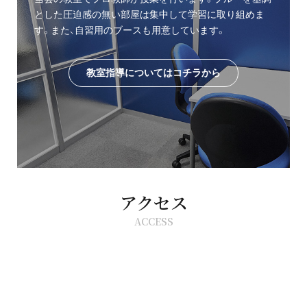
とした圧迫感の無い部屋は集中して学習に取り組めま
す。また、自習用のブースも用意しています。
教室指導についてはコチラから
アクセス
ACCESS