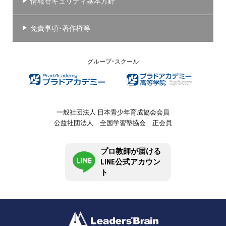
情報セキュリティ基本方針
免責事項・著作権等
グループ・スクール
一般社団法人 日本青少年育成協会会員
公益社団法人 全国学習塾協会 正会員
プロ教師が届ける
LINE公式アカウン
ト