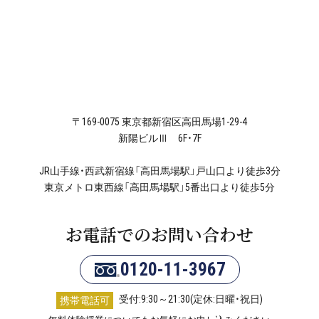
〒169-0075 東京都新宿区高田馬場1-29-4
新陽ビルⅢ 6F・7F
JR山手線・西武新宿線「高田馬場駅」戸山口より徒歩3分
東京メトロ東西線「高田馬場駅」5番出口より徒歩5分
お電話でのお問い合わせ
0120-11-3967
受付:9:30～21:30(定休:日曜・祝日)
携帯電話可