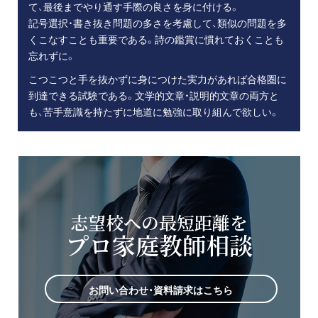
て、最後までやり通す手際の良さを身に付ける。
記号選択・書き抜き問題の多さを考慮して、類似の問題を多
くこなすことも重要である。詩の鑑賞に慣れておくことも
忘れずに。
こつこつと手を抜かずに身につけた実力があれば合格圏に
到達できる試験である。文学的文章・説明的文章の両方と
も、苦手意識を持たずに地道に勉強に取り組んで欲しい。
志望校への最短距離を
プロ家庭教師相談
お問い合わせ・資料請求はこちら