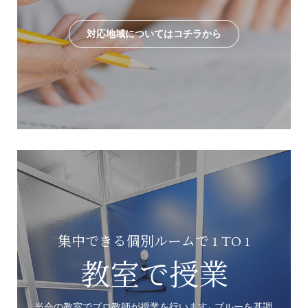
対応地域についてはコチラから
集中できる個別ルームで 1 TO 1
教室で授業
当会の教室でプロ教師が授業を行います。ブルーを基調