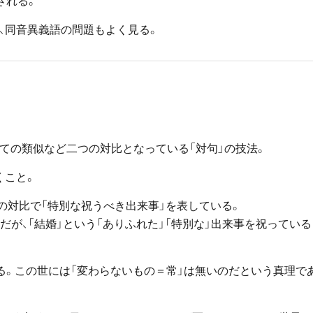
される。
ど、同音異義語の問題もよく見る。
ての類似など二つの対比となっている「対句」の技法。
くこと。
の対比で「特別な祝うべき出来事」を表している。
が、「結婚」という「ありふれた」「特別な」出来事を祝っている
る。この世には「変わらないもの＝常」は無いのだという真理で