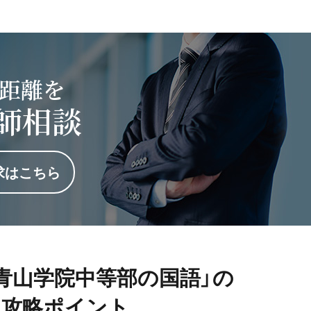
距離を
師相談
求はこちら
度「青山学院中等部の国語」の
攻略ポイント