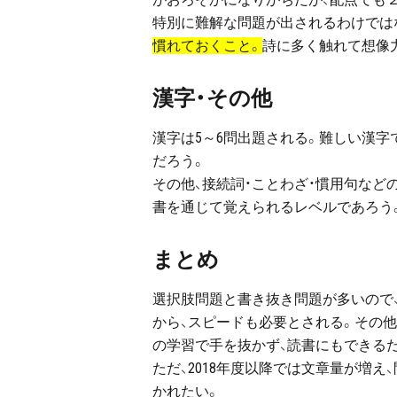
特別に難解な問題が出されるわけでは
慣れておくこと。
詩に多く触れて想像
漢字・その他
漢字は5～6問出題される。難しい漢
だろう。
その他、接続詞・ことわざ・慣用句など
書を通じて覚えられるレベルであろう
まとめ
選択肢問題と書き抜き問題が多いので
から、スピードも必要とされる。その
の学習で手を抜かず、読書にもできる
ただ、2018年度以降では文章量が増
かれたい。