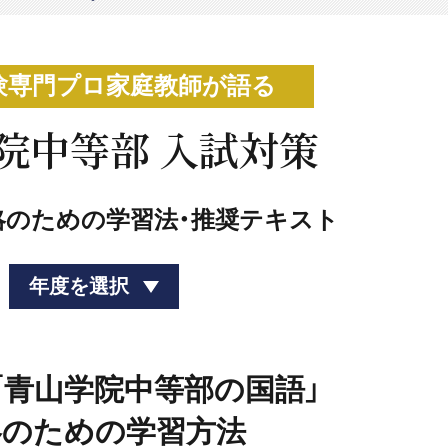
験専門プロ家庭教師が語る
院中等部 入試対策
略のための学習法・推奨テキスト
年度を選択
度「青山学院中等部の国語」
略のための学習方法