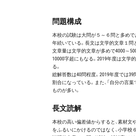
問題構成
本校の試験は大問が５～６問と多めで
年続いている。長文は文学的文章１問
文章量は文学的文章が多めで4000～50
10000字超にもなる。2019年度は文学
る。
総解答数は40問程度。2019年度では3
割合になっている。また、「自分の言
ものが多い。
長文読解
本校の高い偏差値からすると、素材文
をふるいにかけるのではなく、小学校