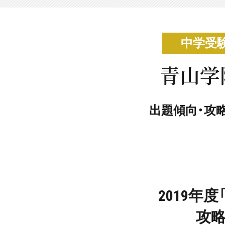
中学受
青山学
出題傾向・攻
2019年
攻