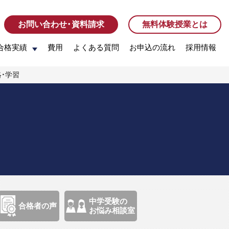
お問い合わせ・資料請求
お問い合わせ・資料請求
無料体験授業とは
無料体験授業とは
合格実績
合格実績
費用
費用
よくある質問
よくある質問
お申込の流れ
お申込の流れ
採用情報
採用情報
略・学習
中学受験の
合格者の声
お悩み相談室