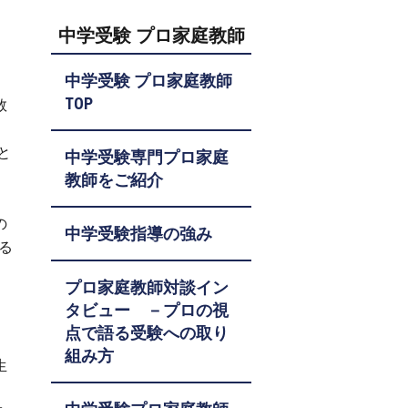
中学受験 プロ家庭教師
中学受験 プロ家庭教師
TOP
数
と
中学受験専門プロ家庭
教師をご紹介
の
中学受験指導の強み
る
プロ家庭教師対談イン
タビュー －プロの視
点で語る受験への取り
組み方
生