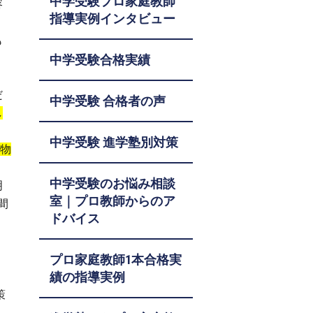
中学受験プロ家庭教師
容
指導実例インタビュー
も
中学受験合格実績
だ
中学受験 合格者の声
し
中学受験 進学塾別対策
人物
中学受験のお悩み相談
明
室｜プロ教師からのア
間
ドバイス
プロ家庭教師1本合格実
績の指導実例
策