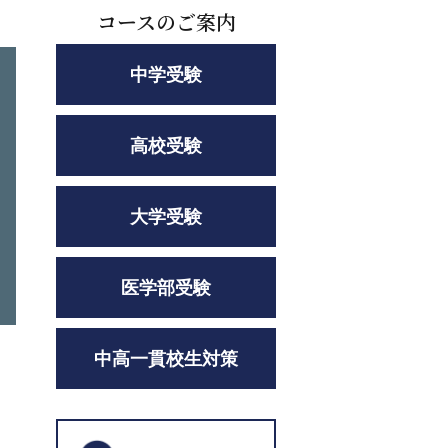
コースのご案内
中学受験
高校受験
大学受験
医学部受験
中高一貫校生対策