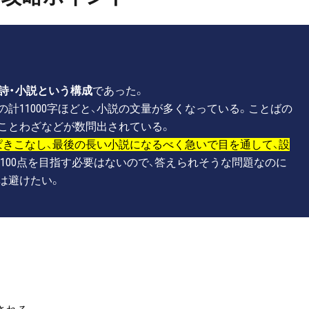
詩・小説という構成
であった。
0字の計11000字ほどと、小説の文量が多くなっている。ことばの
ことわざなどが数問出されている。
きこなし、最後の長い小説になるべく急いで目を通して、設
100点を目指す必要はないので、答えられそうな問題なのに
は避けたい。