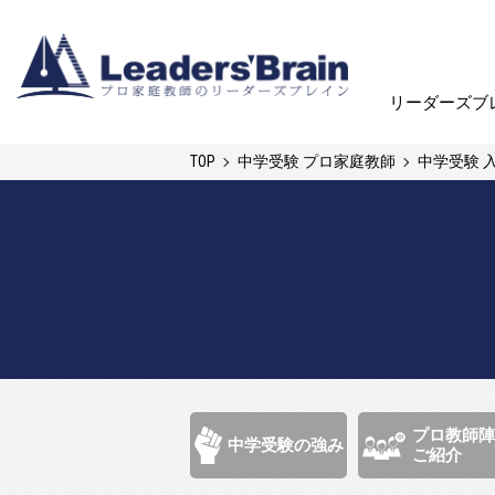
リーダーズブ
リーダーズブ
TOP
中学受験 プロ家庭教師
中学受験 
プロ教師陣
中学受験の強み
ご紹介