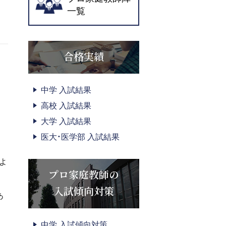
一覧
合格実績
中学 入試結果
高校 入試結果
大学 入試結果
医大・医学部 入試結果
よ
プロ家庭教師の
入試傾向対策
あ
中学 入試傾向対策