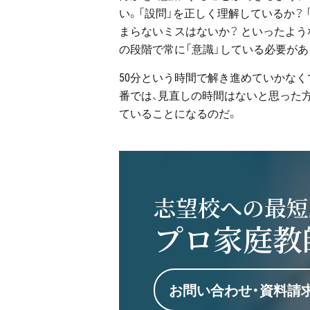
い。「設問」を正しく理解しているか？ 
まらないミスはないか？ といったよう
の段階で常に「意識」している必要があ
50分という時間で解き進めていかな
番では、見直しの時間はないと思った方
ていることになるのだ。
志望校への最短
プロ家庭教
お問い合わせ・資料請