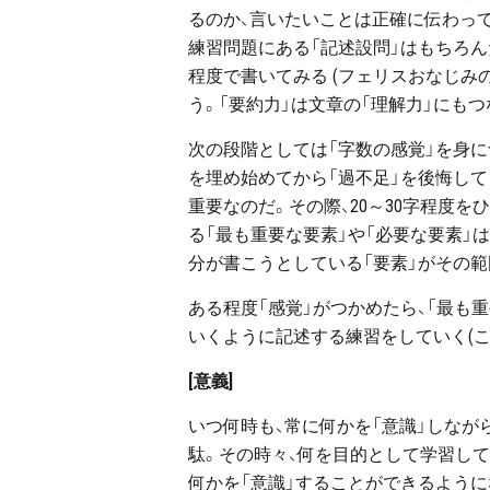
るのか、言いたいことは正確に伝わって
練習問題にある「記述設問」はもちろん
程度で書いてみる (フェリスおなじみ
う。「要約力」は文章の「理解力」にも
次の段階としては「字数の感覚」を身に
を埋め始めてから「過不足」を後悔して
重要なのだ。その際、20～30字程度
る「最も重要な要素」や「必要な要素」
分が書こうとしている「要素」がその
ある程度「感覚」がつかめたら、「最も
いくように記述する練習をしていく(こ
[意義]
いつ何時も、常に何かを「意識」しな
駄。その時々、何を目的として学習して
何かを「意識」することができるように