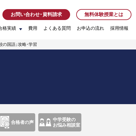
お問い合わせ・資料請求
お問い合わせ・資料請求
無料体験授業とは
無料体験授業とは
合格実績
合格実績
費用
費用
よくある質問
よくある質問
お申込の流れ
お申込の流れ
採用情報
採用情報
学校の国語」攻略・学習
中学受験の
合格者の声
お悩み相談室