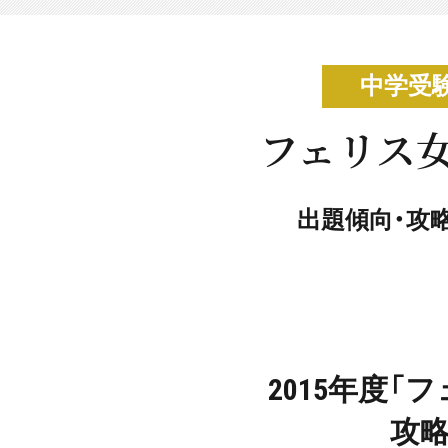
中学受
フェリス女
出題傾向・攻
2015年度
攻