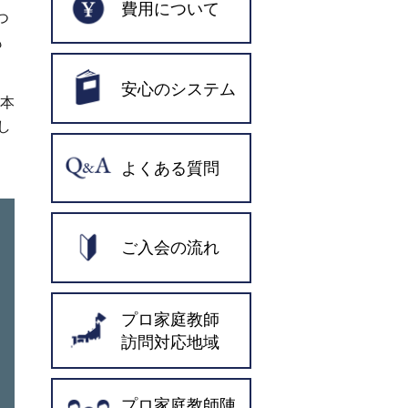
費用について
つ
も
安心のシステム
試本
し
よくある質問
ご入会の流れ
プロ家庭教師
訪問対応地域
プロ家庭教師陣