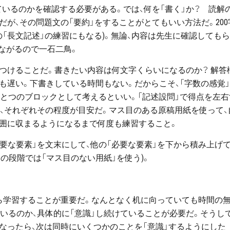
いるのかを確認する必要がある。では、何を「書く」か？ 読解
だが、その問題文の「要約」をすることがとてもいい方法だ。200
の「長文記述」の練習にもなる)。無論、内容は先生に確認してもら
つながるので一石二鳥。
つけることだ。書きたい内容は何文字くらいになるのか？ 解答
も遅い。下書きしている時間もない。だからこそ、「字数の感覚
をひとつのブロックとして考えるといい。「記述設問」で得点を左右
は、それぞれその程度が目安だ。マス目のある原稿用紙を使って、
範囲に収まるようになるまで何度も練習すること。
重要な要素」を文末にして、他の「必要な要素」を下から積み上げ
の段階では「マス目のない用紙」を使う)。
がら学習することが重要だ。なんとなく机に向っていても時間の
いるのか、具体的に「意識」し続けていることが必要だ。そうし
なったら、次は同時にいくつかのことを「意識」するようにした