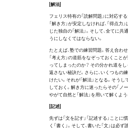
[解法]
フェリス特有の「読解問題」に対応する
「解き方」が安定しなければ、「得点力」
じた独自の「解法」。そして、全てに共
うにしなくてはならない。
たとえば、塾での練習問題。答え合わせ
「考え方」の道筋をなぞっておくことが
ってしまったのか？ その分かれ道を
返さない秘訣だ。さらに、いくつもの
けたい。それが「解法」となる。そうし
しておく。解き方に迷ったらその「ノー
やがて自然と「解法」を用いて解くよう
[記述]
先ずは「文を記す」「記述する」ことに
く「書く」。そして、書いた「文」は必