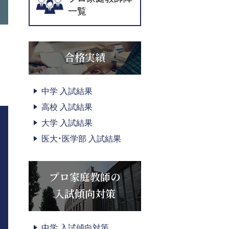
一覧
合格実績
中学 入試結果
高校 入試結果
大学 入試結果
医大・医学部 入試結果
プロ家庭教師の
入試傾向対策
中学 入試傾向対策