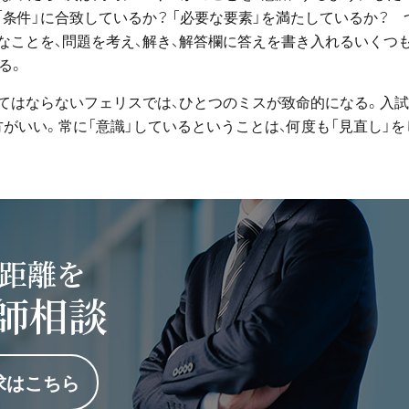
「条件」に合致しているか？ 「必要な要素」を満たしているか？ 
なことを、問題を考え、解き、解答欄に答えを書き入れるいくつ
る。
くてはならないフェリスでは、ひとつのミスが致命的になる。入
がいい。常に「意識」しているということは、何度も「見直し」を
距離を
師相談
求はこちら