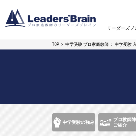
リーダーズブ
リーダーズブ
TOP
中学受験 プロ家庭教師
中学受験 
プロ教師陣
中学受験の強み
ご紹介