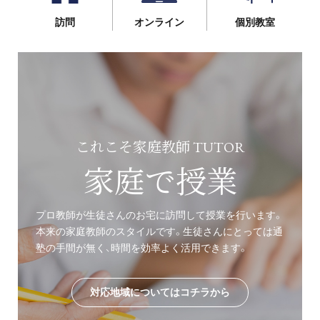
訪問
オンライン
個別教室
これこそ家庭教師 TUTOR
家庭で授業
プロ教師が生徒さんのお宅に訪問して授業を行います。
本来の家庭教師のスタイルです。生徒さんにとっては通
塾の手間が無く、時間を効率よく活用できます。
対応地域についてはコチラから