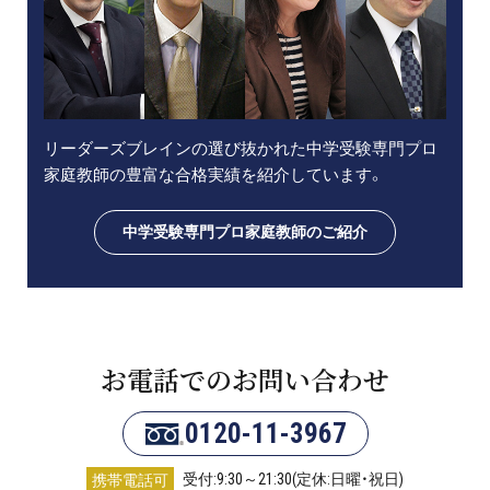
リーダーズブレインの選び抜かれた中学受験専門プロ
家庭教師の豊富な合格実績を紹介しています。
中学受験専門プロ家庭教師のご紹介
お電話でのお問い合わせ
0120-11-3967
受付:9:30～21:30(定休:日曜・祝日)
携帯電話可