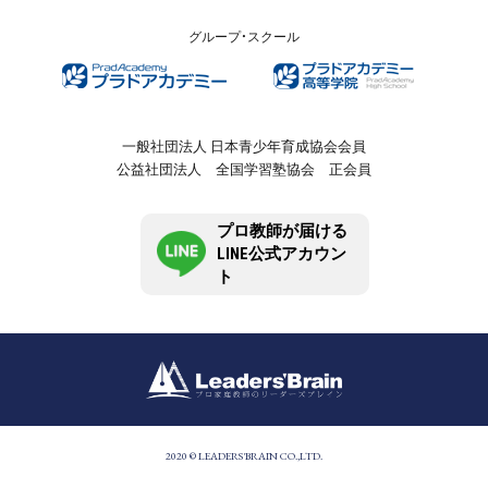
グループ・スクール
一般社団法人 日本青少年育成協会会員
公益社団法人 全国学習塾協会 正会員
プロ教師が届ける
LINE公式アカウン
ト
2020 © LEADERS'BRAIN CO.,LTD.