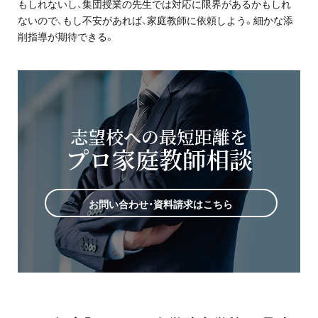
もしれないし、集団授業の先生では対応に限界があるかもしれ
ないので、もし不安があれば、家庭教師に依頼しよう。細かな添
削指導が期待できる。
志望校への最短距離を
プロ家庭教師相談
お問い合わせ・資料請求はこちら