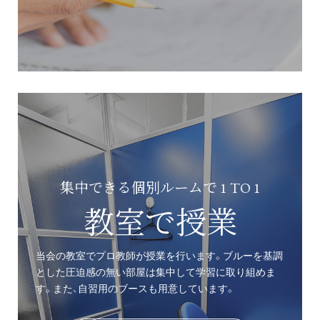
集中できる個別ルームで 1 TO 1
教室で授業
当会の教室でプロ教師が授業を行います。ブルーを基調
とした圧迫感の無い部屋は集中して学習に取り組めま
す。また、自習用のブースも用意しています。