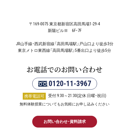
〒169-0075 東京都新宿区高田馬場1-29-4
新陽ビルⅢ 6F・7F
JR山手線・西武新宿線「高田馬場駅」戸山口より徒歩3分
東京メトロ東西線「高田馬場駅」5番出口より徒歩5分
お電話でのお問い合わせ
0120-11-3967
受付:9:30～21:30(定休:日曜・祝日)
携帯電話可
無料体験授業についてもお気軽にお申し込みください
お問い合わせ・資料請求