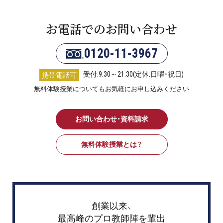
お電話でのお問い合わせ
0120-11-3967
受付:9:30～21:30(定休:日曜・祝日)
携帯電話可
無料体験授業についてもお気軽にお申し込みください
お問い合わせ・資料請求
無料体験授業とは？
創業以来、
最高峰のプロ教師陣を輩出