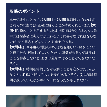
攻略のポイント
本校受験生にとって、
【大問1】
～
【大問3】
は難しくないはず。
これらの問題では、正確に解くことが求められる。また
【大
問4】
以降のことを考えると、あまり時間はかけられない。途
中式は採点者に考え方が伝わるように書かなければならな
いが、長く書きすぎないことも重要である。
【大問4】
は、今年度の問題の中では最も難しい。解きにくい
と感じたら、後回しでよい。ただし、算数が得意な受験生は
ここを得点しないと、あまり差をつけることができないだ
ろう。
【大問5】
は、時間を節約しながら解くことを心がけたい。少
なくとも
(1)
は正解しておく必要があるだろう。
(2)
は試験時
間が残っていたかがポイントになったかもしれない。