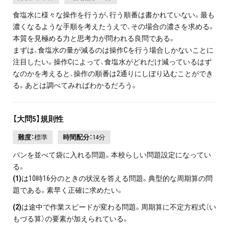
食塩水に様々な操作を行うが、行う順番は書かれていない。最も
濃くなるような手順を考えたうえで、その場合の濃さを求める。
本質を見極める力と思考力が問われる良問である。
まずは、食塩水の量が減るのは操作Cを行う場合しかないことに
注目したい。操作Cによって、食塩水がどれだけ減っているはず
なのかを考えると、操作の順番は2通りにしぼり込むことができ
る。あとは調べてみればわかるだろう。
【大問5】規則性
難度：
標準
時間配分：
14分
パンを並べて袋に入れる問題。本校らしい問題設定になってい
る。
(1)
は10時16分のときの状況を答える問題。典型的な周期算の問
題である。素早く正確に求めたい。
(2)
は途中で作業スピードが変わる問題。周期算に不定方程式（い
もづる算）の要素が加えられている。