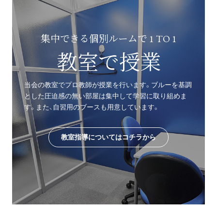
集中できる個別ルームで 1 TO 1
教室で授業
当会の教室でプロ教師が授業を行います。ブルーを基調
とした圧迫感の無い部屋は集中して学習に取り組めま
す。また、自習用のブースも用意しています。
教室指導についてはコチラから