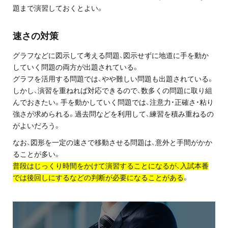
題まで演習しておくとよい。
速さの対策
グラフなどに図示して考える問題、図示せずに地道に手を動か
していく問題の両方が出題されている。
グラフを活用する問題では、やや難しい問題も出題されている。
しかし、演習を重ねれば対応できるので、数多くの問題に取り組
んでおきたい。手を動かしていく問題では、注意力・正確さ・粘り
強さが求められる。過去問などを利用して、練習を積み重ねるの
がよいだろう。
なお、図形を一定の速さで移動させる問題は、意外と手間がかか
ることが多い。
普段はじっくり時間をかけて演習することになるが、入試本番
では後回しにするなどの判断が必要になることがある
。