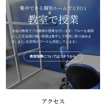
集中できる個別ルームで 1 TO 1
教室で授業
当会の教室でプロ教師が授業を行います。ブルーを基調
とした圧迫感の無い部屋は集中して学習に取り組めま
す。また、自習用のブースも用意しています。
教室指導についてはコチラから
アクセス