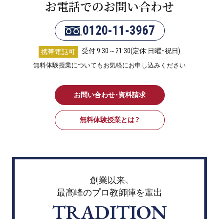
お電話でのお問い合わせ
0120-11-3967
受付:9:30～21:30(定休:日曜・祝日)
携帯電話可
無料体験授業についてもお気軽にお申し込みください
お問い合わせ・資料請求
無料体験授業とは？
創業以来、
最高峰のプロ教師陣を輩出
TRADITION