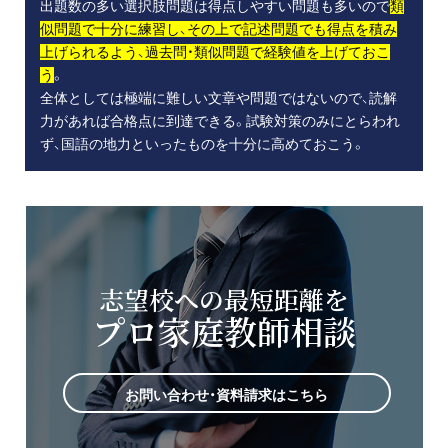
出題数の多い選択肢問題は得点しやすい問題も多いので
類
似問題で十分に練習し、その上で記述問題でも得点を積み
上げられるよう、過去問・類似問題で経験値を上げておこ
う
。
全体としては極端に難しい文章や問題ではないので、読解
力があれば合格点に到達できる。試験対策のみにとらわれ
ず、国語の地力といったものを十分に高めておこう。
志望校への最短距離を
プロ家庭教師相談
お問い合わせ・資料請求はこちら