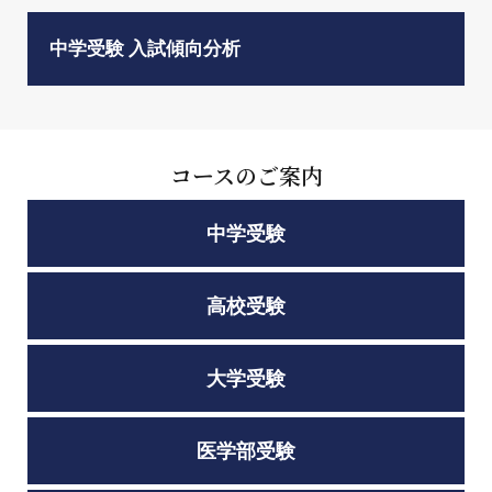
中学受験 入試傾向分析
コースのご案内
中学受験
高校受験
大学受験
医学部受験