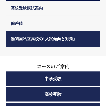
高校受験模試案内
偏差値
難関国私立高校の「入試傾向と対策」
コースのご案内
中学受験
高校受験