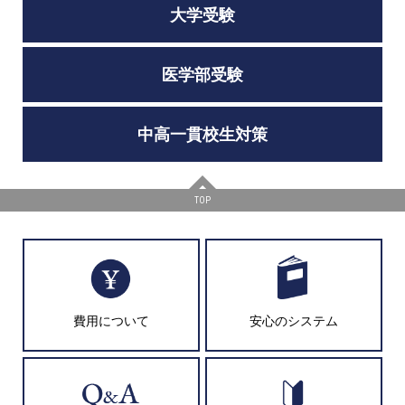
大学受験
医学部受験
中高一貫校生対策
TOP
費用について
安心のシステム