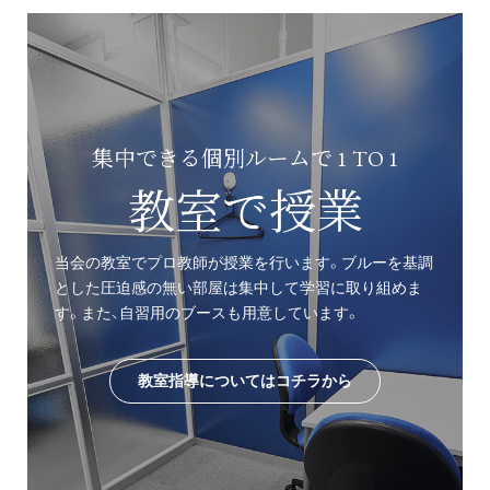
集中できる個別ルームで 1 TO 1
教室で授業
当会の教室でプロ教師が授業を行います。ブルーを基調
とした圧迫感の無い部屋は集中して学習に取り組めま
す。また、自習用のブースも用意しています。
教室指導についてはコチラから