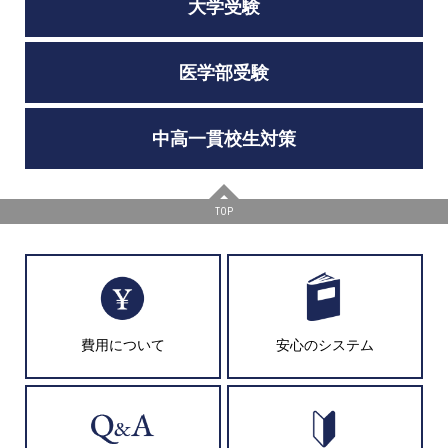
大学受験
医学部受験
中高一貫校生対策
TOP
費用について
安心のシステム