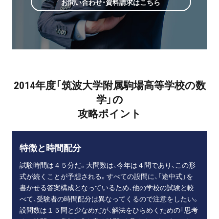
お問い合わせ・資料請求はこちら
2014年度「筑波大学附属駒場高等学校の数
学」の
攻略ポイント
特徴と時間配分
試験時間は４５分だ。大問数は、今年は４問であり、この形
式が続くことが予想される。すべての設問に、「途中式」を
書かせる答案構成となっているため、他の学校の試験と較
べて、受験者の時間配分は異なってくるので注意をしたい。
設問数は１５問と少なめだが、解法をひらめくための「思考