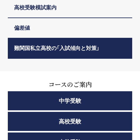
高校受験模試案内
偏差値
難関国私立高校の「入試傾向と対策」
コースのご案内
中学受験
高校受験