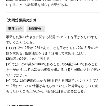
にすることで、計算量を減らす必要がある。
【大問2】累乗の計算
難度：
14分
時間配分：
累乗した数の大きさに関する問題で、ヒントを手がかりに考え
ていくことになる。
(1)
では、2の10乗が1024であることを手がかりに、20の21乗の桁
数を求める。指数法則をうまく活用して求めればよい。
(2)
は21の20乗について考える。
(ア)
では、3の10乗が59049であること、7の4乗が2401であること
を手がかりに、21の20乗の桁数を求める。
(1)
と同様の方針で解い
ていけばよい。
(イ)
では、21の20乗の上から3桁を答える問題で、ヒントとして7
の10乗についての情報が与えられている。計算量をなるべく減
らしたいところだが、かなり面倒な計算が必要になる。