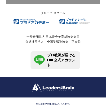
グループ・スクール
一般社団法人 日本青少年育成協会会員
公益社団法人 全国学習塾協会 正会員
プロ教師が届ける
LINE公式アカウン
ト
2020 © LEADERS'BRAIN CO.,LTD.