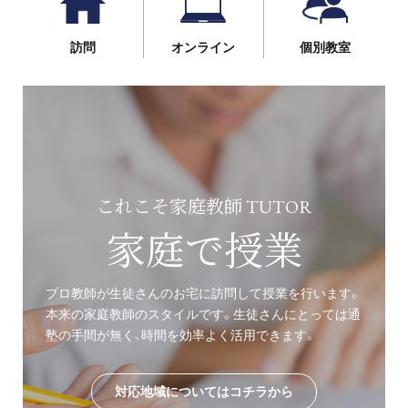
訪問
オンライン
個別教室
これこそ家庭教師 TUTOR
家庭で授業
プロ教師が生徒さんのお宅に訪問して授業を行います。
本来の家庭教師のスタイルです。生徒さんにとっては通
塾の手間が無く、時間を効率よく活用できます。
対応地域についてはコチラから