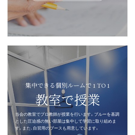
集中できる個別ルームで 1 TO 1
教室で授業
当会の教室でプロ教師が授業を行います。ブルーを基調
とした圧迫感の無い部屋は集中して学習に取り組めま
す。また、自習用のブースも用意しています。