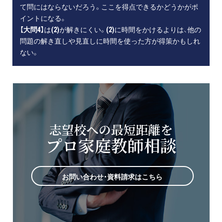
て問にはならないだろう。ここを得点できるかどうかがポ
イントになる。
【大問4】
は
(2)
が解きにくい。
(2)
に時間をかけるよりは、他の
問題の解き直しや見直しに時間を使った方が得策かもしれ
ない。
志望校への最短距離を
プロ家庭教師相談
お問い合わせ・資料請求はこちら