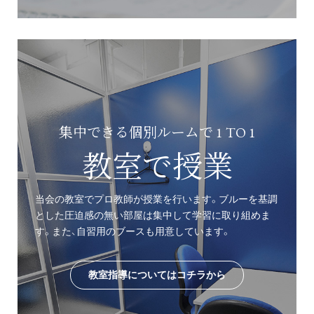
集中できる個別ルームで 1 TO 1
教室で授業
当会の教室でプロ教師が授業を行います。ブルーを基調
とした圧迫感の無い部屋は集中して学習に取り組めま
す。また、自習用のブースも用意しています。
教室指導についてはコチラから