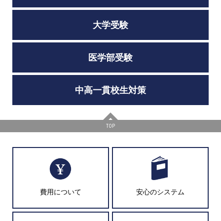
大学受験
医学部受験
中高一貫校生対策
TOP
費用について
安心のシステム