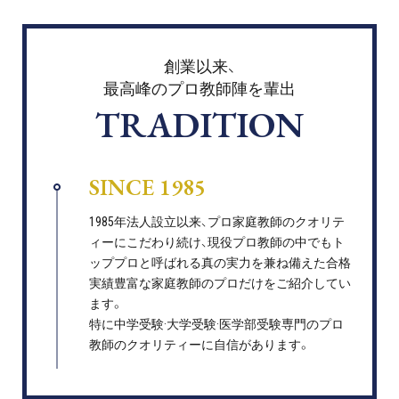
創業以来、
最高峰のプロ教師陣を輩出
TRADITION
SINCE 1985
1985年法人設立以来、プロ家庭教師のクオリテ
ィーにこだわり続け、現役プロ教師の中でもト
ッププロと呼ばれる真の実力を兼ね備えた合格
実績豊富な家庭教師のプロだけをご紹介してい
ます。
特に中学受験·大学受験·医学部受験専門のプロ
教師のクオリティーに自信があります。