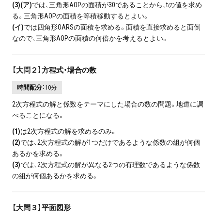
(3)(ア)
では、三角形AOPの面積が30であることから、tの値を求め
る。三角形AOPの面積を等積移動するとよい。
(イ)
では四角形OARSの面積を求める。面積を直接求めると面倒
なので、三角形AOPの面積の何倍かを考えるとよい。
【大問２】方程式・場合の数
時間配分：
10分
2次方程式の解と係数をテーマにした場合の数の問題。地道に調
べることになる。
(1)
は2次方程式の解を求めるのみ。
(2)
では、2次方程式の解が1つだけであるような係数の組が何個
あるかを求める。
(3)
では、2次方程式の解が異なる2つの有理数であるような係数
の組が何個あるかを求める。
【大問３】平面図形