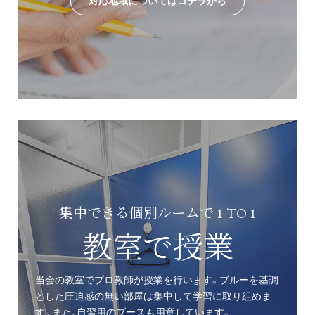
対応地域についてはコチラから
集中できる個別ルームで 1 TO 1
教室で授業
当会の教室でプロ教師が授業を行います。ブルーを基調
とした圧迫感の無い部屋は集中して学習に取り組めま
す。また、自習用のブースも用意しています。