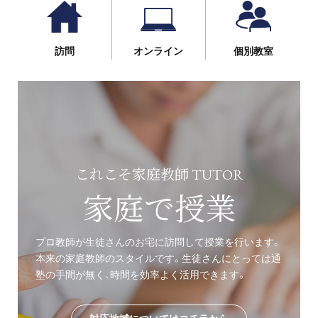
訪問
オンライン
個別教室
これこそ家庭教師 TUTOR
家庭で授業
プロ教師が生徒さんのお宅に訪問して授業を行います。
本来の家庭教師のスタイルです。生徒さんにとっては通
塾の手間が無く、時間を効率よく活用できます。