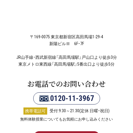
〒169-0075 東京都新宿区高田馬場1-29-4
新陽ビルⅢ 6F・7F
JR山手線・西武新宿線「高田馬場駅」戸山口より徒歩3分
東京メトロ東西線「高田馬場駅」5番出口より徒歩5分
お電話でのお問い合わせ
0120-11-3967
受付:9:30～21:30(定休:日曜・祝日)
携帯電話可
無料体験授業についてもお気軽にお申し込みください