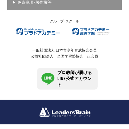
免責事項・著作権等
グループ・スクール
一般社団法人 日本青少年育成協会会員
公益社団法人 全国学習塾協会 正会員
プロ教師が届ける
LINE公式アカウン
ト