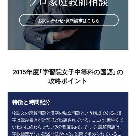
プロ家庭教師相談
お問い合わせ・資料請求はこちら
2015年度「学習院女子中等科の国語」の
攻略ポイント
特徴と時間配分
物語文の読解問題と漢字の独立問題という構成である。漢
字は読み書きが計20ほど出題されている。ここは、素早くて
いねいに終わらせたい(5分程度以内)。そして、読解問題は、
字数指定がない記述問題が中心。設問で求められているこ