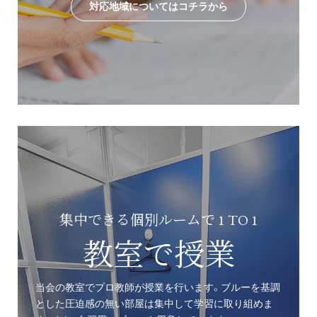
対応地域についてはコチラから
集中できる個別ルームで 1 TO 1
教室で授業
当会の教室でプロ教師が授業を行います。ブルーを基調
とした圧迫感の無い部屋は集中して学習に取り組めま