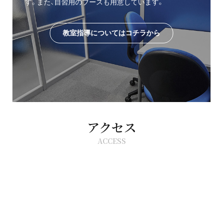
す。また、自習用のブースも用意しています。
教室指導についてはコチラから
アクセス
ACCESS