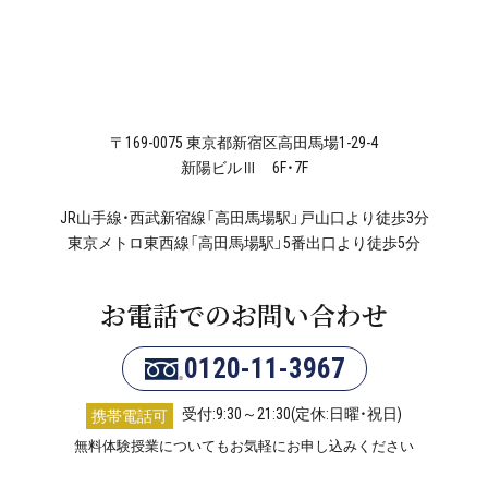
〒169-0075 東京都新宿区高田馬場1-29-4
新陽ビルⅢ 6F・7F
JR山手線・西武新宿線「高田馬場駅」戸山口より徒歩3分
東京メトロ東西線「高田馬場駅」5番出口より徒歩5分
お電話でのお問い合わせ
0120-11-3967
受付:9:30～21:30(定休:日曜・祝日)
携帯電話可
無料体験授業についてもお気軽にお申し込みください