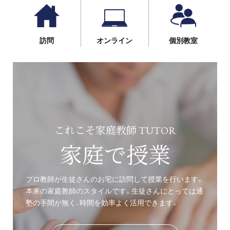
訪問
オンライン
個別教室
これこそ家庭教師 TUTOR
家庭で授業
プロ教師が生徒さんのお宅に訪問して授業を行います。
本来の家庭教師のスタイルです。生徒さんにとっては通
塾の手間が無く、時間を効率よく活用できます。