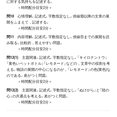
に対する気持ちを記述する。
＜時間配分目安2分＞
問10
心情理解。記述式。字数指定なし。傍線⑩以降の文章の展
開をふまえて，記述する。
＜時間配分目安2分＞
問11
内容理解。記述式。字数指定なし。傍線⑪までの展開を読
み取る。比較的，答えやすい問題。
＜時間配分目安2分＞
問12(1)
主題関連。記述式。字数指定なし。「キイロテントウ」
「黄色いペットボトル」「レモネード」などの，文章中の役割を考
える。物語の展開の中心になるのが，「レモネード」の色(黄色)な
のである。差がつく問題。
＜時間配分目安2分＞
問12(2)
主題関連。記述式。字数指定なし。「ぬけがら」と「陸の
心」の共通点を考える。差がつく問題。
＜時間配分目安2分＞