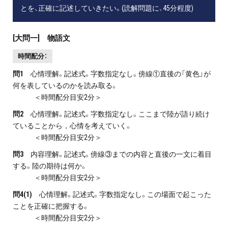
とを、正確に記述していきたい。(読解問題に、45分程度)
[大問一] 物語文
時間配分：
問1
心情理解。記述式。字数指定なし。傍線①直後の「黄色」が
何を表しているのかを読み取る。
＜時間配分目安2分＞
問2
心情理解。記述式。字数指定なし。ここまで陸が語り続け
ていることから，心情を考えていく。
＜時間配分目安2分＞
問3
内容理解。記述式。傍線③までの内容と直後の一文に着目
する。陸の期待は何か。
＜時間配分目安2分＞
問4(1)
心情理解。記述式。字数指定なし。この場面で起こった
ことを正確に把握する。
＜時間配分目安2分＞