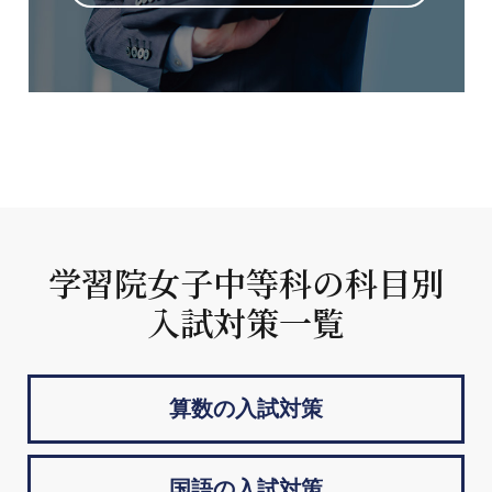
学習院女子中等科の科目別
入試対策一覧
算数の入試対策
国語の入試対策