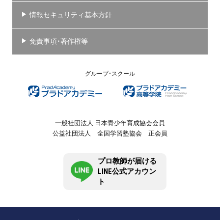
情報セキュリティ基本方針
免責事項・著作権等
グループ・スクール
一般社団法人 日本青少年育成協会会員
公益社団法人 全国学習塾協会 正会員
プロ教師が届ける
LINE公式アカウン
ト