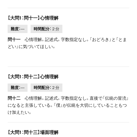
【大問1：問十一】心情理解
難度：
―
時間配分：
２分
問十一
心情理解。記述式。字数指定なし。「おどろき」と「とま
どい」に気づいてほしい。
【大問1：問十二】心情理解
難度：
―
時間配分：
２分
問十二
心情理解。記述式。字数指定なし。直後で「伝統の冒涜」
になると主張している。「僕」が伝統を大切にしていることもつ
け加えたい。
【大問1：問十三】場面理解