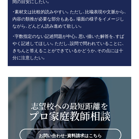
間の目安にしたい。
・素材文は比較的読みやすい。ただし、比喩表現や文脈から、
内容の類推が必要な部分もある。場面の様子をイメージし
ながら、どんどん読み進めて欲しい。
・字数指定のない記述問題が中心。思い描いた解答を、すば
やく記述してほしい。ただし、設問で問われていることに、
きちんと答えることができているかどうか、その点には十
分に注意したい。
志望校への最短距離を
プロ家庭教師相談
お問い合わせ・資料請求はこちら