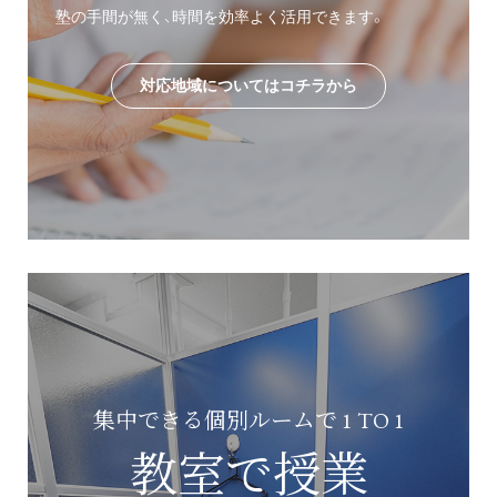
塾の手間が無く、時間を効率よく活用できます。
対応地域についてはコチラから
集中できる個別ルームで 1 TO 1
教室で授業