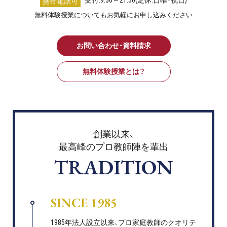
受付:9:30～21:30(定休:日曜・祝日)
携帯電話可
無料体験授業についてもお気軽にお申し込みください
お問い合わせ・資料請求
無料体験授業とは？
創業以来、
最高峰のプロ教師陣を輩出
TRADITION
SINCE 1985
1985年法人設立以来、プロ家庭教師のクオリテ