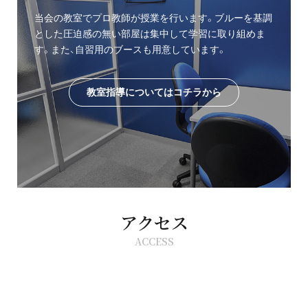
当会の教室でプロ教師が授業を行います。ブルーを基調
とした圧迫感の無い部屋は集中して学習に取り組めま
す。また、自習用のブースも用意しています。
教室指導についてはコチラから
アクセス
ACCESS