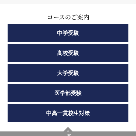
コースのご案内
中学受験
高校受験
大学受験
医学部受験
中高一貫校生対策
TOP