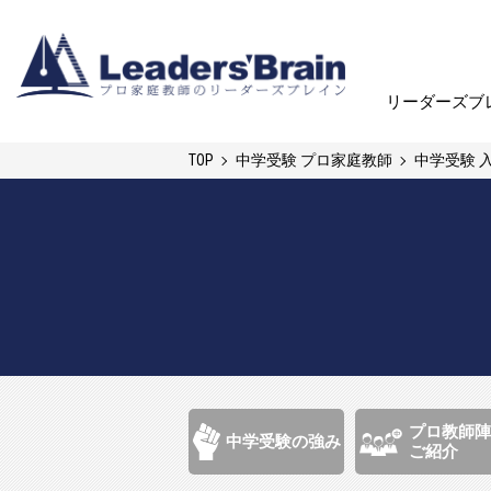
リーダーズブ
リーダーズブ
TOP
中学受験 プロ家庭教師
中学受験 
プロ教師陣
中学受験の強み
ご紹介