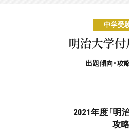
中学受
明治大学付
出題傾向・攻
2021年度「
攻