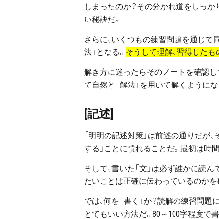
しまったのか？その分かれ道をしっか
い秘訣だ。
さらに、いくつもの練習問題を通じて同
法」となる。
そうして理解、習得したも
解き方に迷ったらそのノートを確認し
て自然と「解法」を用いて解くようにな
[記述]
「明明の記述対策」は前述の通りだが、
する」ことに慣れることだ。最初は時
そして、書いた「文」は必ず誰かに読ん
たいことは正確に伝わっているのかを
では、何を「書く」か？読解の練習問題
とてもいい方法だ。80～100字程度で