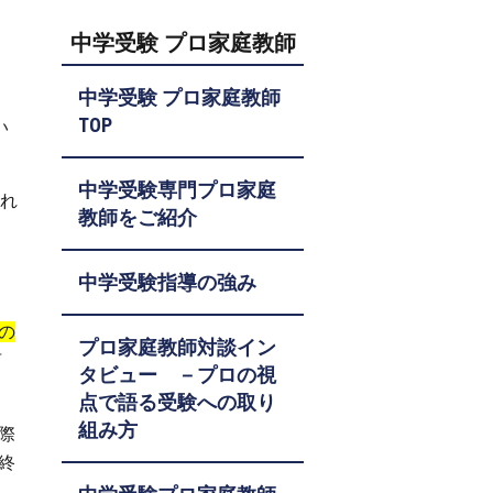
中学受験 プロ家庭教師
中学受験 プロ家庭教師
TOP
い
中学受験専門プロ家庭
あれ
教師をご紹介
え
中学受験指導の強み
の
プロ家庭教師対談イン
言
タビュー －プロの視
点で語る受験への取り
組み方
際
終