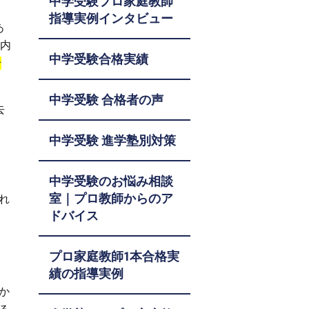
中学受験プロ家庭教師
指導実例インタビュー
あ
も内
中学受験合格実績
せ
中学受験 合格者の声
去
中学受験 進学塾別対策
中学受験のお悩み相談
室｜プロ教師からのア
れ
ドバイス
て
プロ家庭教師1本合格実
績の指導実例
か