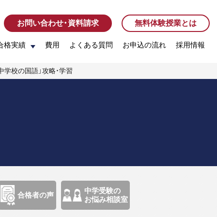
お問い合わせ・資料請求
お問い合わせ・資料請求
無料体験授業とは
無料体験授業とは
合格実績
合格実績
費用
費用
よくある質問
よくある質問
お申込の流れ
お申込の流れ
採用情報
採用情報
治中学校の国語」攻略・学習
中学受験の
合格者の声
お悩み相談室