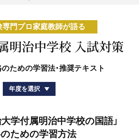
験専門プロ家庭教師が語る
属明治中学校 入試対策
略のための学習法・推奨テキスト
年度を選択
明治大学付属明治中学校の国語」
略のための学習方法