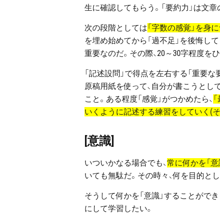
生に確認してもらう。「要約力」は文章
次の段階としては
「字数の感覚」を身
を埋め始めてから「過不足」を後悔して
重要なのだ。その際、20～30字程度
「記述設問」で得点を左右する「重要な
原稿用紙を使って、自分が書こうとし
こと。ある程度「感覚」がつかめたら、
いくように記述する練習をしていく(そ
[意識]
いついかなる場合でも、
常に何かを「意
いても無駄だ。その時々、何を目的とし
そうして何かを「意識」することができ
にして学習したい。