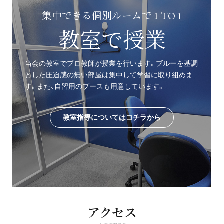
集中できる個別ルームで 1 TO 1
教室で授業
当会の教室でプロ教師が授業を行います。ブルーを基調
とした圧迫感の無い部屋は集中して学習に取り組めま
す。また、自習用のブースも用意しています。
教室指導についてはコチラから
アクセス