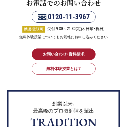
お電話でのお問い合わせ
0120-11-3967
受付:9:30～21:30(定休:日曜・祝日)
携帯電話可
無料体験授業についてもお気軽にお申し込みください
お問い合わせ・資料請求
無料体験授業とは？
創業以来、
最高峰のプロ教師陣を輩出
TRADITION