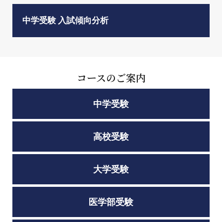
中学受験 入試傾向分析
コースのご案内
中学受験
高校受験
大学受験
医学部受験