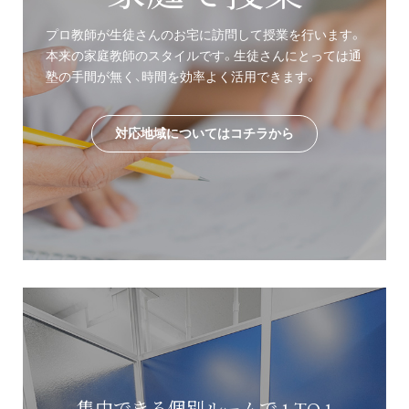
プロ教師が生徒さんのお宅に訪問して授業を行います。
本来の家庭教師のスタイルです。生徒さんにとっては通
塾の手間が無く、時間を効率よく活用できます。
対応地域についてはコチラから
集中できる個別ルームで 1 TO 1