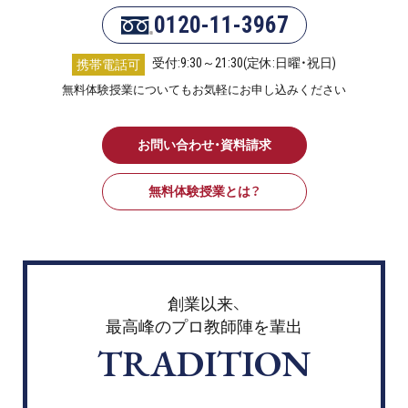
0120-11-3967
受付:9:30～21:30(定休:日曜・祝日)
携帯電話可
無料体験授業についてもお気軽にお申し込みください
お問い合わせ・資料請求
無料体験授業とは？
創業以来、
最高峰のプロ教師陣を輩出
TRADITION