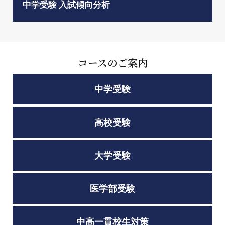
中学受験 入試傾向分析
コースのご案内
中学受験
高校受験
大学受験
医学部受験
中高一貫校生対策