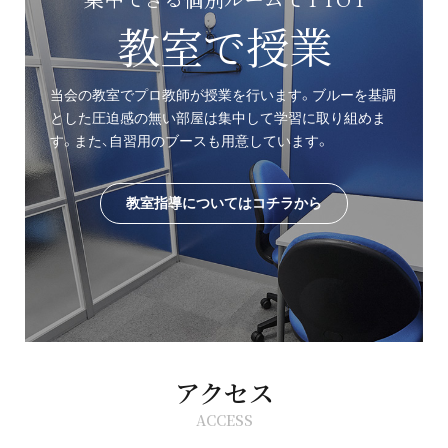
教室で授業
当会の教室でプロ教師が授業を行います。ブルーを基調
とした圧迫感の無い部屋は集中して学習に取り組めま
す。また、自習用のブースも用意しています。
教室指導についてはコチラから
アクセス
ACCESS