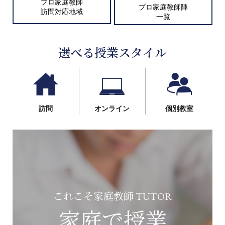
プロ家庭教師
プロ家庭教師陣
訪問対応地域
一覧
選べる授業スタイル
訪問
オンライン
個別教室
これこそ家庭教師 TUTOR
家庭で授業