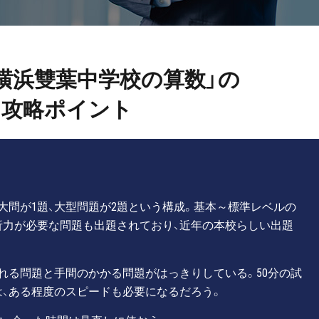
度「横浜雙葉中学校の算数」の
攻略ポイント
大問が1題、大型問題が2題という構成。基本～標準レベルの
析力が必要な問題も出題されており、近年の本校らしい出題
れる問題と手間のかかる問題がはっきりしている。50分の試
、ある程度のスピードも必要になるだろう。