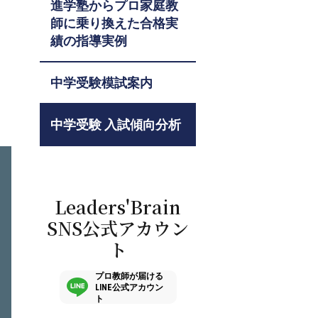
進学塾からプロ家庭教
師に乗り換えた合格実
績の指導実例
中学受験模試案内
中学受験 入試傾向分析
Leaders'Brain
SNS公式アカウン
ト
プロ教師が届ける
LINE公式アカウン
ト