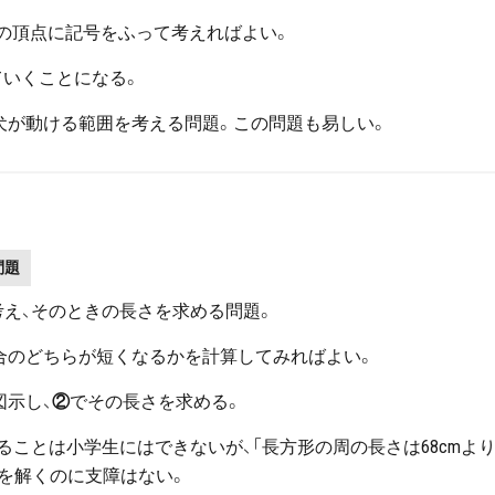
の頂点に記号をふって考えればよい。
ていくことになる。
犬が動ける範囲を考える問題。この問題も易しい。
問題
考え、そのときの長さを求める問題。
合のどちらが短くなるかを計算してみればよい。
図示し、
②
でその長さを求める。
ことは小学生にはできないが、「長方形の周の長さは68cmよ
題を解くのに支障はない。