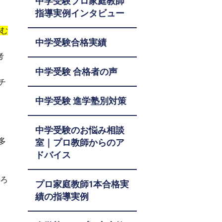
中学受験プロ家庭教師
指導実例インタビュー
む
中学受験合格実績
考
中学受験 合格者の声
チ
中学受験 進学塾別対策
中学受験のお悩み相談
多
室｜プロ教師からのア
ドバイス
あろ
プロ家庭教師1本合格実
績の指導実例