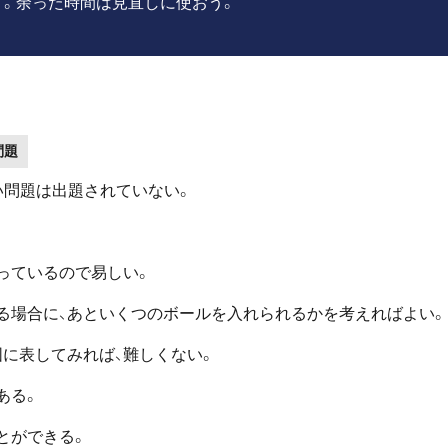
。余った時間は見直しに使おう。
問題
い問題は出題されていない。
っているので易しい。
れる場合に、あといくつのボールを入れられるかを考えればよい。
図に表してみれば、難しくない。
ある。
とができる。