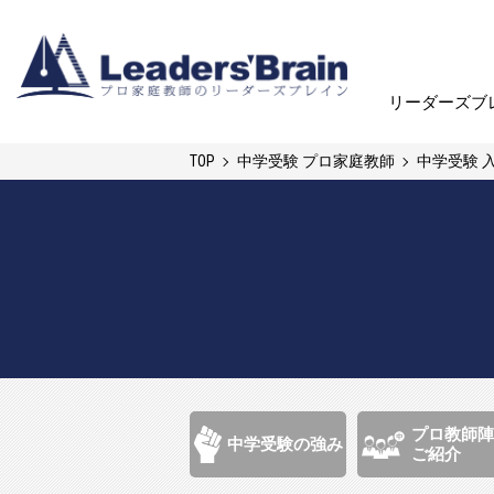
リーダーズブ
リーダーズブ
TOP
中学受験 プロ家庭教師
中学受験 
プロ教師陣
中学受験の強み
ご紹介