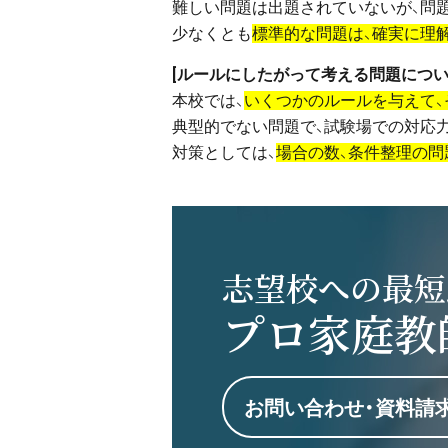
難しい問題は出題されていないが、問
少なくとも
標準的な問題は、確実に理
[ルールにしたがって考える問題につい
本校では、
いくつかのルールを与えて
典型的でない問題で、試験場での対応
対策としては、
場合の数、条件整理の問
志望校への最短
プロ家庭教
お問い合わせ・資料請