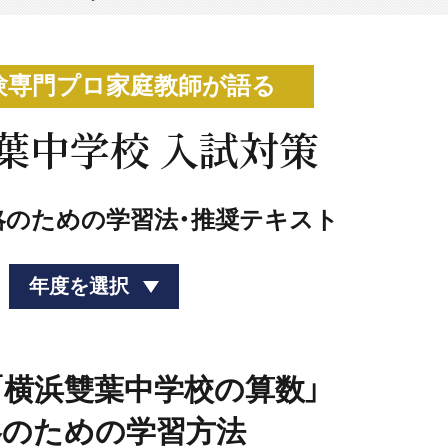
験専門プロ家庭教師が語る
葉中学校 入試対策
略のための学習法・推奨テキスト
年度を選択
度「横浜雙葉中学校の算数」
略のための学習方法