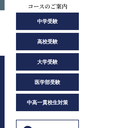
コースのご案内
中学受験
高校受験
大学受験
医学部受験
中高一貫校生対策