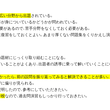
広い分野から出題
されている。
本が身についているかどうかが問われている。
要があるので、苦手分野をなくしておく必要がある。
に復習をしておくとよい。あまり厚くない問題集をくりかえし
の題材にじっくり取り組むことになる。
ていることがよくあり、出題者の誘導に乗って解いていくことに
かったら、前の設問を振り返ってみると解決できることが多い。
野に偏りが見られる。
説明したので、参考にしていただきたい。
学校
なので、過去問演習もしっかり行っておきたい。