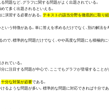
れる問題など、グラフに関する問題がよく出題されている。
極めて多く出題されるといえる。
的に演習する必要がある。
テキストの該当分野を徹底的に取り組
いという特徴がある。単に答えを求めるだけでなく、別の解法を
るので、標準的な問題だけでなく、やや高度な問題にも積極的に
題されている。
部分に注目する問題が中心で、ここでもグラフが登場することが
、
十分な対策が必要
である。
かけるような問題が多い。標準的な問題に対応できれば十分で