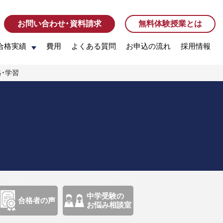
お問い合わせ・資料請求
お問い合わせ・資料請求
無料体験授業とは
無料体験授業とは
合格実績
合格実績
費用
費用
よくある質問
よくある質問
お申込の流れ
お申込の流れ
採用情報
採用情報
略・学習
中学受験の
合格者の声
お悩み相談室