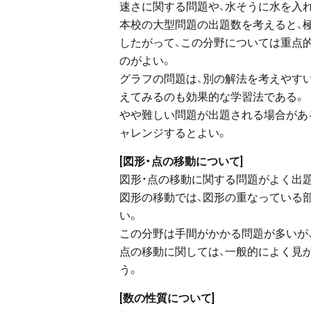
速さに関する問題や、水そうに水を入
本校の大型問題の出題数を考えると、
したがって、この分野については重点
のがよい。
グラフの問題は、別の解法を考えやす
えてみるのも効果的な学習法である。
やや難しい問題が出題される場合があ
ャレンジするとよい。
[図形・点の移動について]
図形・点の移動に関する問題がよく出
図形の移動では、図形の重なっている
い。
この分野は手間がかかる問題が多いが
点の移動に関しては、一般的によく見
う。
[数の性質について]