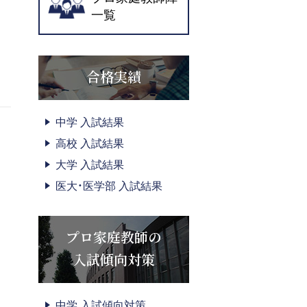
一覧
合格実績
中学 入試結果
高校 入試結果
大学 入試結果
医大・医学部 入試結果
プロ家庭教師の
入試傾向対策
り
中学 入試傾向対策