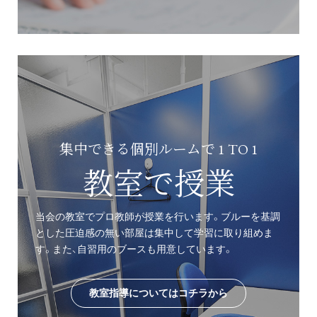
集中できる個別ルームで 1 TO 1
教室で授業
当会の教室でプロ教師が授業を行います。ブルーを基調
とした圧迫感の無い部屋は集中して学習に取り組めま
す。また、自習用のブースも用意しています。
教室指導についてはコチラから