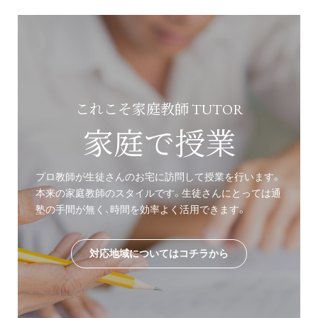
これこそ家庭教師 TUTOR
家庭で授業
プロ教師が生徒さんのお宅に訪問して授業を行います。
本来の家庭教師のスタイルです。生徒さんにとっては通
塾の手間が無く、時間を効率よく活用できます。
対応地域についてはコチラから