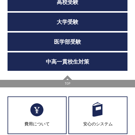
高校受験
大学受験
医学部受験
中高一貫校生対策
TOP
費用について
安心のシステム