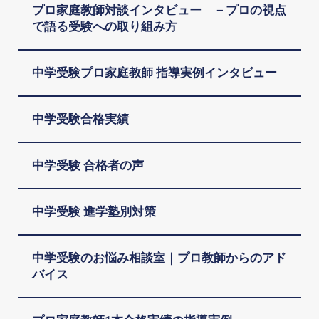
プロ家庭教師対談インタビュー －プロの視点
で語る受験への取り組み方
中学受験プロ家庭教師 指導実例インタビュー
中学受験合格実績
中学受験 合格者の声
中学受験 進学塾別対策
中学受験のお悩み相談室｜プロ教師からのアド
バイス