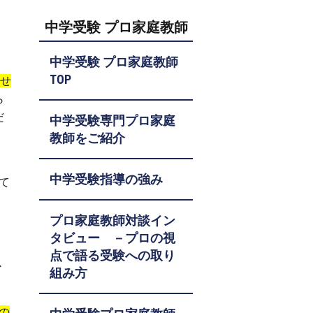
中学受験 プロ家庭教師
中学受験 プロ家庭教師
TOP
させ
ら
だ
中学受験専門プロ家庭
教師をご紹介
中学受験指導の強み
て
プロ家庭教師対談イン
タビュー －プロの視
。
点で語る受験への取り
必
組み方
の