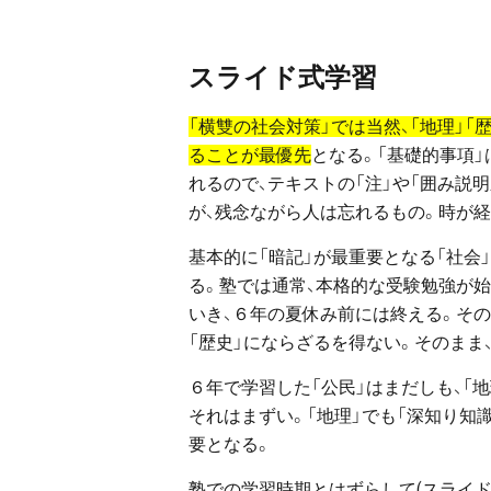
スライド式学習
「横雙の社会対策」では当然、「地理」「
ることが最優先
となる。「基礎的事項」
れるので、テキストの「注」や「囲み説
が、残念ながら人は忘れるもの。時が
基本的に「暗記」が最重要となる「社会
る。塾では通常、本格的な受験勉強が始
いき、６年の夏休み前には終える。その
「歴史」にならざるを得ない。そのまま
６年で学習した「公民」はまだしも、「
それはまずい。「地理」でも「深知り知
要となる。
塾での学習時期とはずらして(スライド