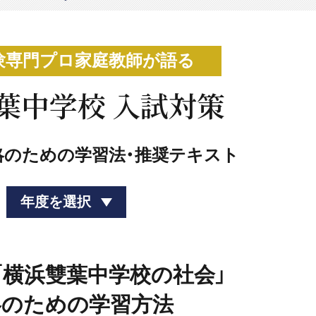
験専門プロ家庭教師が語る
葉中学校 入試対策
略のための学習法・推奨テキスト
年度を選択
度「横浜雙葉中学校の社会」
略のための学習方法