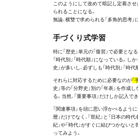
このようにして改めて暗記し定着させた
られることになる。
無論、横雙で求められる「多角的思考」
手づくり式学習
特に「歴史」単元の「復習」で必要となる
「時代別」「時代順」になっている。し
史」が多いし、必ずしも「時代別」「時
それらに対応するために必要なのが
「
史」等の「分野史」別の「年表」を作成し
る。当然、「重要事項」だけしか記入で
「関連事項」を頭に思い浮かべるように
暦」だけでなく、「世紀」と「日本の時代
紀」や「時代」がすぐに結びつかないと
ってみよう。