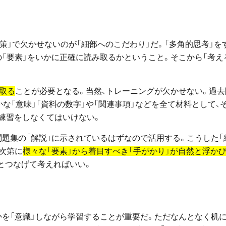
対策」で欠かせないのが「細部へのこだわり」だ。「多角的思考」を
「要素」をいかに正確に読み取るかということ。そこから「考え
取る
ことが必要となる。当然、トレーニングが欠かせない。過去
かな「意味」「資料の数字」や「関連事項」などを全て材料として、
練習をしなくてはいけない。
題集の「解説」に示されているはずなので活用する。こうした「
次第に
様々な「要素」から着目すべき「手がかり」が自然と浮か
とつなげて考えればいい。
かを「意識」しながら学習することが重要だ。ただなんとなく机