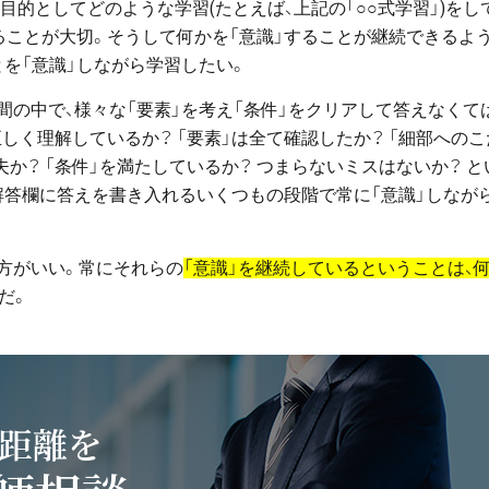
目的としてどのような学習(たとえば、上記の「○○式学習」)をし
ることが大切。そうして何かを「意識」することが継続できるよ
を「意識」しながら学習したい。
間の中で、様々な「要素」を考え「条件」をクリアして答えなくて
しく理解しているか？ 「要素」は全て確認したか？ 「細部へのこ
夫か？ 「条件」を満たしているか？ つまらないミスはないか？ と
解答欄に答えを書き入れるいくつもの段階で常に「意識」しなが
方がいい。常にそれらの
「意識」を継続しているということは、
だ。
距離を