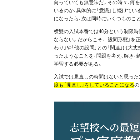
向っていても無意味だ。その時々、何を
いるのか、具体的に「意識」し続けてい
になったら、次は同時にいくつものこと
横雙の入試本番では40分という制限時
ならない。だからこそ、「設問形態」を正
わり」や「他の設問」との「関連」は大丈
ったようなことを、問題を考え、解き、
学習する必要がある。
入試では見直しの時間はないと思った
度も「見直し」をしていることになる
の
志望校への最短