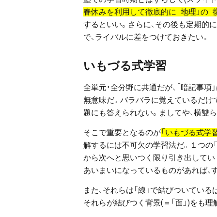
春休みを利用して徹底的に「地理」の「
するといい。さらに、その後も定期的
で、ライバルに差をつけておきたい。
いもづる式学習
全単元・全分野に共通だが、「暗記事項
無意味だ。バラバラに覚えているだけ
題にも答えられない。ましてや、横雙ら
そこで重要となるのが
「いもづる式学
解するには不可欠の学習法だ。１つの「
から次へと思いつく限り引き出していく
あいまいになっているものがあれば、す
また、それらは「線」で結びついている
それらが結びつく背景(＝「面」)をも