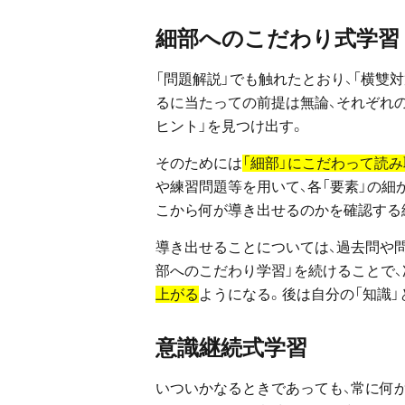
細部へのこだわり式学習
「問題解説」でも触れたとおり、「横雙
るに当たっての前提は無論、それぞれの
ヒント」を見つけ出す。
そのためには
「細部」にこだわって読み
や練習問題等を用いて、各「要素」の細
こから何が導き出せるのかを確認する
導き出せることについては、過去問や問
部へのこだわり学習」を続けることで、
上がる
ようになる。後は自分の「知識」
意識継続式学習
いついかなるときであっても、常に何