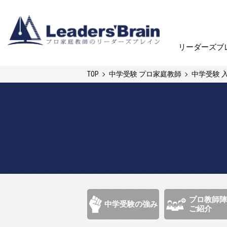
リーダーズブ
リーダーズブ
TOP
中学受験 プロ家庭教師
中学受験 
プロ教師陣
中学受験の強み
ご紹介