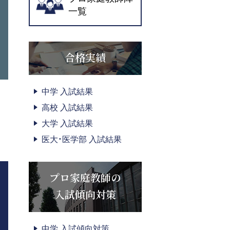
一覧
合格実績
中学 入試結果
高校 入試結果
大学 入試結果
医大・医学部 入試結果
プロ家庭教師の
入試傾向対策
中学 入試傾向対策