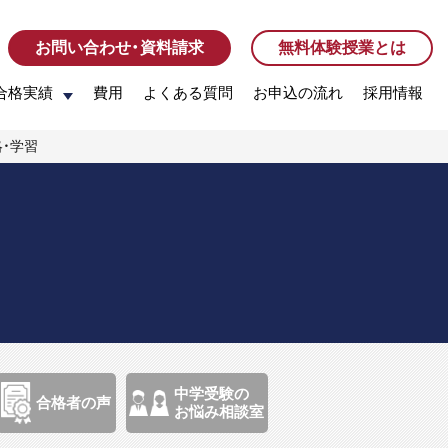
お問い合わせ・資料請求
お問い合わせ・資料請求
無料体験授業とは
無料体験授業とは
合格実績
合格実績
費用
費用
よくある質問
よくある質問
お申込の流れ
お申込の流れ
採用情報
採用情報
略・学習
中学受験の
合格者の声
お悩み相談室