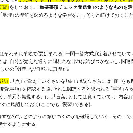
復習」
をしておく。
「重要事項チェック問題集」のようなものを活
に「地理」の理解を深めるような学習をこっそりと続けておくこ
」はそれぞれ単独で(要は単なる「一問一答方式」)定着させていて
では、自分が覚えた通りに問われなければ結びつかないし、関連
しいの「難問」など絶対に無理だ。
習法」
。「点」で覚えているものを「線」で結び、さらには「面」をも
暗記事項」を確認する際、それに関連すると思われる「事項」を
。単元も無視する。もし「言葉」としては覚えていても「内容」
ぐに確認しておく(ここでも「復習」できる)。
はずなので、どのように結びつくのかを確認していく。その上で
理解するようにする。