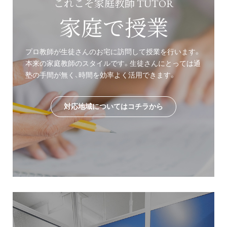
これこそ家庭教師 TUTOR
家庭で授業
プロ教師が生徒さんのお宅に訪問して授業を行います。
本来の家庭教師のスタイルです。生徒さんにとっては通
塾の手間が無く、時間を効率よく活用できます。
対応地域についてはコチラから