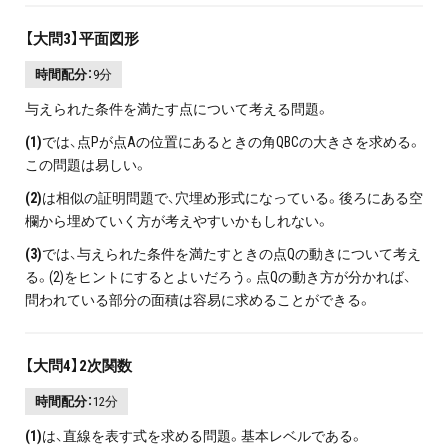
【大問3】平面図形
時間配分：
9分
与えられた条件を満たす点について考える問題。
(1)
では、点Pが点Aの位置にあるときの角QBCの大きさを求める。
この問題は易しい。
(2)
は相似の証明問題で、穴埋め形式になっている。後ろにある空
欄から埋めていく方が考えやすいかもしれない。
(3)
では、与えられた条件を満たすときの点Qの動きについて考え
る。(2)をヒントにするとよいだろう。点Qの動き方が分かれば、
問われている部分の面積は容易に求めることができる。
【大問4】2次関数
時間配分：
12分
(1)
は、直線を表す式を求める問題。基本レベルである。