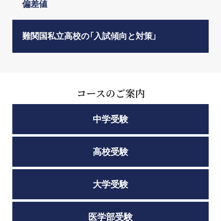
偏差値
難関国私立高校の「入試傾向と対策」
コースのご案内
中学受験
高校受験
大学受験
医学部受験