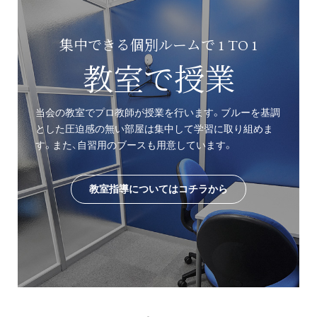
集中できる個別ルームで 1 TO 1
教室で授業
当会の教室でプロ教師が授業を行います。ブルーを基調
とした圧迫感の無い部屋は集中して学習に取り組めま
す。また、自習用のブースも用意しています。
教室指導についてはコチラから