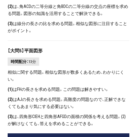
(2)
は、角ACDの二等分線と角BDCの二等分線の交点の座標を求め
る問題。図形の知識を活用することで解決できる。
(3)
は線分の長さの比を求める問題。相似な図形に注目すること
がポイント。
【大問5】平面図形
時間配分：
13分
相似に関する問題。相似な図形が数多くあるため、わかりにく
い。
(1)
はFHの長さを求める問題。この問題は解きやすい。
(2)
はAJの長さを求める問題。高難度の問題なので、正解できな
くてもあまり気にする必要はない。
(3)
は、四角形CIEHと四角形AFGDの面積の関係を考える問題。(2)
が解けなくても、答えを求めることができる。