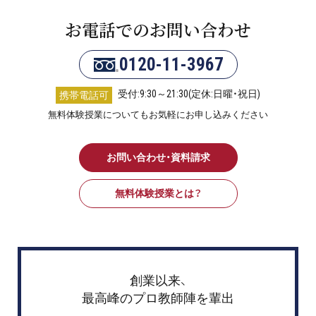
お電話でのお問い合わせ
0120-11-3967
受付:9:30～21:30(定休:日曜・祝日)
携帯電話可
無料体験授業についてもお気軽にお申し込みください
お問い合わせ・資料請求
無料体験授業とは？
創業以来、
最高峰のプロ教師陣を輩出