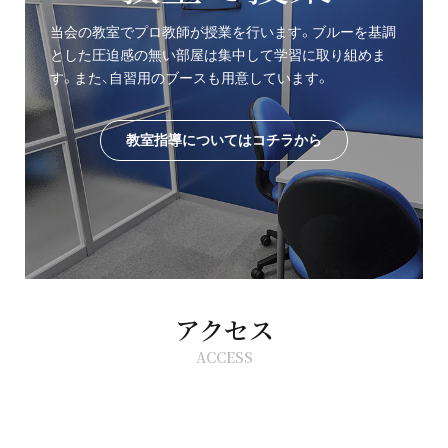
当会の教室でプロ教師が授業を行います。ブルーを基調
とした圧迫感の無い部屋は集中して学習に取り組めま
す。また、自習用のブースも用意しています。
教室指導についてはコチラから
アクセス
ACCESS