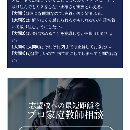
取り組んでもミスをしない正確さが重要といえる。
【大問1】
は素直な問題なので、完答が強く望まれる。
【大問2】
は、解きにくく感じられるかもしれないが、落ち着
いて取り組むようにしたい。
【大問3】
は、楽に求めることを意識しながら取り組むとよ
い。
【大問4】【大問5】
はそれぞれ
(2)
までは正解しておきたい。
【大問4】(3)
は難しいので、捨て問にしてしまっても問題はな
い。
志望校への最短距離を
プロ家庭教師相談