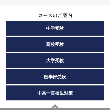
コースのご案内
中学受験
高校受験
大学受験
医学部受験
中高一貫校生対策