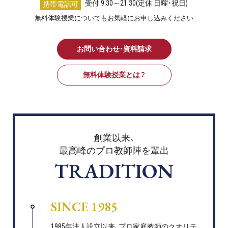
受付:9:30～21:30(定休:日曜・祝日)
携帯電話可
無料体験授業についてもお気軽にお申し込みください
お問い合わせ・資料請求
無料体験授業とは？
創業以来、
最高峰のプロ教師陣を輩出
TRADITION
SINCE 1985
1985年法人設立以来、プロ家庭教師のクオリテ