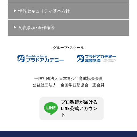
情報セキュリティ基本方針
免責事項・著作権等
グループ・スクール
一般社団法人 日本青少年育成協会会員
公益社団法人 全国学習塾協会 正会員
プロ教師が届ける
LINE公式アカウン
ト