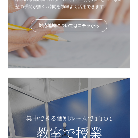
塾の手間が無く、時間を効率よく活用できます。
対応地域についてはコチラから
集中できる個別ルームで 1 TO 1
教室で授業