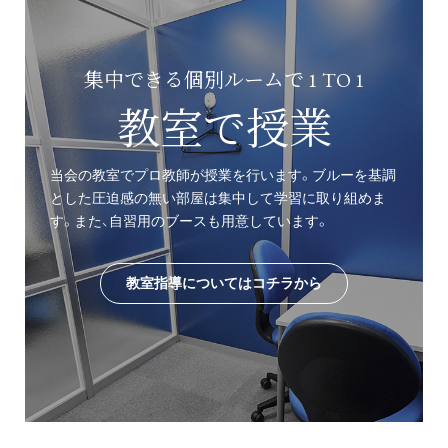
集中できる個別ルームで 1 TO 1
教室で授業
当会の教室でプロ教師が授業を行います。ブルーを基調
とした圧迫感の無い部屋は集中して学習に取り組めま
す。また、自習用のブースも用意しています。
教室指導についてはコチラから