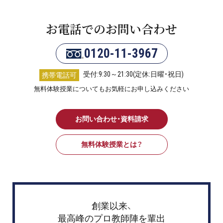
お電話でのお問い合わせ
0120-11-3967
受付:9:30～21:30(定休:日曜・祝日)
携帯電話可
無料体験授業についてもお気軽にお申し込みください
お問い合わせ・資料請求
無料体験授業とは？
創業以来、
最高峰のプロ教師陣を輩出