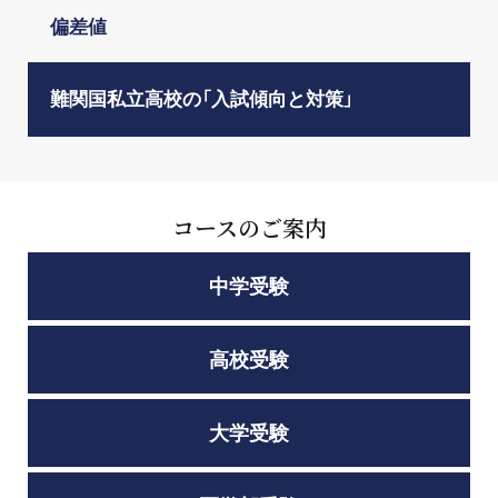
偏差値
難関国私立高校の「入試傾向と対策」
コースのご案内
中学受験
高校受験
大学受験