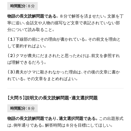
時間配分：
８分
物語の長文読解問題である
。８分で解答を済ませたい。文脈を丁
寧に追い、会話文や人物の描写など文章で表記されていない部
分について読み取ること。
（１）
下線部の前にその理由が書かれている。その前文を理由と
して要約すればよい。
（２）
クマが農夫にだまされたと思ったわけは、前文を参照すれ
ば理解できるだろう。
（３）
農夫がクマに殺されなかった理由は、その後の文章に書か
れている。その文章をまとめればよい。
【大問５】説明文の長文読解問題・適文選択問題
時間配分：
８分
物語の長文読解問題であり、適文選択問題である。
この出題形式
は、例年通りである。解答時間は８分を目標にしてほしい。