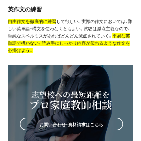
英作文の練習
自由作文を徹底的に練習
して欲しい。実際の作文においては、難
しい英単語・構文を使わなくともよい。試験は減点主義なので、
単純なスペルミスがあればどんどん減点されていく。
平易な英
単語で構わない。読み手にしっかり内容が伝わるような作文を
心掛けよう。
志望校への最短距離を
プロ家庭教師相談
お問い合わせ・資料請求はこちら