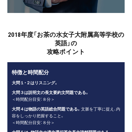
2018年度「お茶の水女子大附属高等学校の
英語」の
攻略ポイント
特徴と時間配分
大問１・２はリスニング。
大問３は説明文の長文要約文問題である。
＜時間配分目安：８分＞
大問４は物語の英語総合問題である。
文脈を丁寧に捉え、内
容をしっかり把握すること。
＜時間配分目安：８分＞