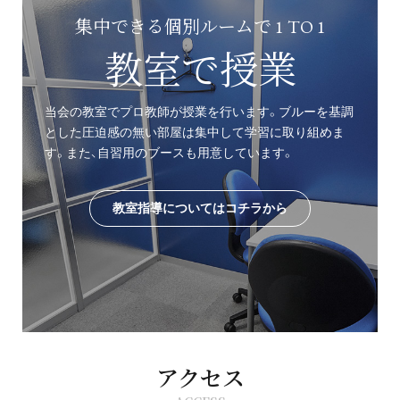
集中できる個別ルームで 1 TO 1
教室で授業
当会の教室でプロ教師が授業を行います。ブルーを基調
とした圧迫感の無い部屋は集中して学習に取り組めま
す。また、自習用のブースも用意しています。
教室指導についてはコチラから
アクセス