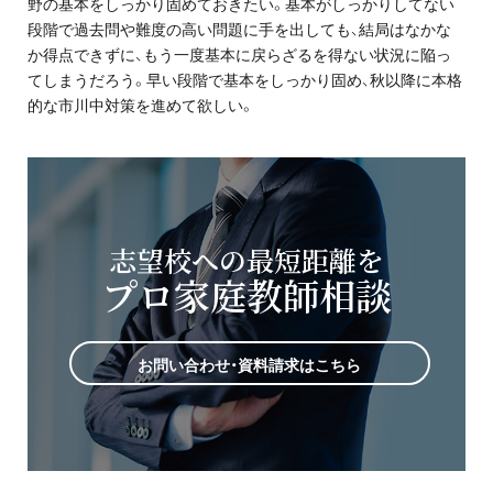
野の基本をしっかり固めておきたい。基本がしっかりしてない
段階で過去問や難度の高い問題に手を出しても、結局はなかな
か得点できずに、もう一度基本に戻らざるを得ない状況に陥っ
てしまうだろう。早い段階で基本をしっかり固め、秋以降に本格
的な市川中対策を進めて欲しい。
志望校への最短距離を
プロ家庭教師相談
お問い合わせ・資料請求はこちら