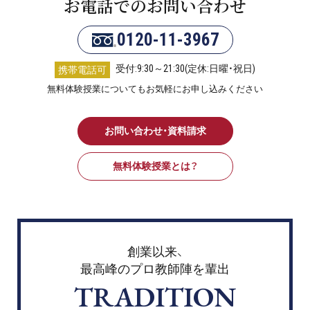
お電話でのお問い合わせ
0120-11-3967
受付:9:30～21:30(定休:日曜・祝日)
携帯電話可
無料体験授業についてもお気軽にお申し込みください
お問い合わせ・資料請求
無料体験授業とは？
創業以来、
最高峰のプロ教師陣を輩出
TRADITION