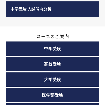
中学受験 入試傾向分析
コースのご案内
中学受験
高校受験
大学受験
医学部受験